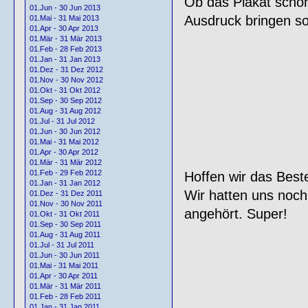
Ob das Plakat schon
01.Jun - 30 Jun 2013
Ausdruck bringen so
01.Mai - 31 Mai 2013
01.Apr - 30 Apr 2013
01.Mär - 31 Mär 2013
01.Feb - 28 Feb 2013
01.Jan - 31 Jan 2013
01.Dez - 31 Dez 2012
01.Nov - 30 Nov 2012
01.Okt - 31 Okt 2012
01.Sep - 30 Sep 2012
01.Aug - 31 Aug 2012
01.Jul - 31 Jul 2012
01.Jun - 30 Jun 2012
01.Mai - 31 Mai 2012
01.Apr - 30 Apr 2012
01.Mär - 31 Mär 2012
01.Feb - 29 Feb 2012
Hoffen wir das Best
01.Jan - 31 Jan 2012
Wir hatten uns noch
01.Dez - 31 Dez 2011
01.Nov - 30 Nov 2011
angehört. Super!
01.Okt - 31 Okt 2011
01.Sep - 30 Sep 2011
01.Aug - 31 Aug 2011
01.Jul - 31 Jul 2011
01.Jun - 30 Jun 2011
01.Mai - 31 Mai 2011
01.Apr - 30 Apr 2011
01.Mär - 31 Mär 2011
01.Feb - 28 Feb 2011
01.Jan - 31 Jan 2011