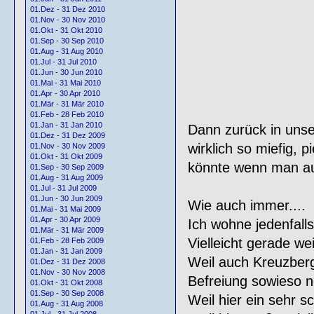
01.Dez - 31 Dez 2010
01.Nov - 30 Nov 2010
01.Okt - 31 Okt 2010
01.Sep - 30 Sep 2010
01.Aug - 31 Aug 2010
01.Jul - 31 Jul 2010
01.Jun - 30 Jun 2010
01.Mai - 31 Mai 2010
01.Apr - 30 Apr 2010
01.Mär - 31 Mär 2010
01.Feb - 28 Feb 2010
01.Jan - 31 Jan 2010
Dann zurück in unser
01.Dez - 31 Dez 2009
wirklich so miefig, 
01.Nov - 30 Nov 2009
01.Okt - 31 Okt 2009
könnte wenn man a
01.Sep - 30 Sep 2009
01.Aug - 31 Aug 2009
01.Jul - 31 Jul 2009
01.Jun - 30 Jun 2009
Wie auch immer....
01.Mai - 31 Mai 2009
01.Apr - 30 Apr 2009
Ich wohne jedenfalls
01.Mär - 31 Mär 2009
Vielleicht gerade wei
01.Feb - 28 Feb 2009
01.Jan - 31 Jan 2009
Weil auch Kreuzberg
01.Dez - 31 Dez 2008
01.Nov - 30 Nov 2008
Befreiung sowieso n
01.Okt - 31 Okt 2008
01.Sep - 30 Sep 2008
Weil hier ein sehr
01.Aug - 31 Aug 2008