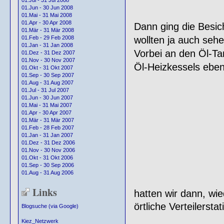
01.Jul - 31 Jul 2008
01.Jun - 30 Jun 2008
01.Mai - 31 Mai 2008
01.Apr - 30 Apr 2008
Dann ging die Besic
01.Mär - 31 Mär 2008
wollten ja auch seh
01.Feb - 29 Feb 2008
01.Jan - 31 Jan 2008
Vorbei an den Öl-Ta
01.Dez - 31 Dez 2007
01.Nov - 30 Nov 2007
Öl-Heizkessels ebenfa
01.Okt - 31 Okt 2007
01.Sep - 30 Sep 2007
01.Aug - 31 Aug 2007
01.Jul - 31 Jul 2007
01.Jun - 30 Jun 2007
01.Mai - 31 Mai 2007
01.Apr - 30 Apr 2007
01.Mär - 31 Mär 2007
01.Feb - 28 Feb 2007
01.Jan - 31 Jan 2007
01.Dez - 31 Dez 2006
01.Nov - 30 Nov 2006
01.Okt - 31 Okt 2006
01.Sep - 30 Sep 2006
01.Aug - 31 Aug 2006
Links
hatten wir dann, wie
örtliche Verteilersta
Blogsuche (via Google)
Kiez_Netzwerk