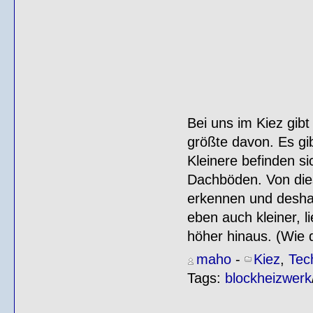
Bei uns im Kiez gibt
größte davon. Es gi
Kleinere befinden si
Dachböden. Von die
erkennen und deshal
eben auch kleiner, 
höher hinaus. (Wie 
maho
-
Kiez
,
Tec
Tags:
blockheizwerk