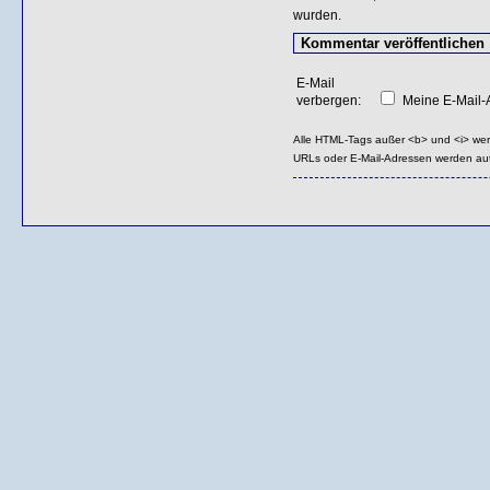
wurden.
E-Mail
verbergen:
Meine E-Mail-A
Alle HTML-Tags außer <b> und <i> we
URLs oder E-Mail-Adressen werden au