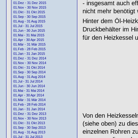
- insgesamt auch ef
01.Dez - 31 Dez 2015
01.Nov - 30 Nov 2015
nicht mehr benötigt 
01.Okt - 31 Okt 2015
01.Sep - 30 Sep 2015
Hinter dem Öl-Heizk
01.Aug - 31 Aug 2015
01.Jul - 31 Jul 2015
Druckbehälter im Hi
01.Jun - 30 Jun 2015
01.Mai - 31 Mai 2015
für den Heizkessel 
01.Apr - 30 Apr 2015
01.Mär - 31 Mär 2015
01.Feb - 28 Feb 2015
01.Jan - 31 Jan 2015
01.Dez - 31 Dez 2014
01.Nov - 30 Nov 2014
01.Okt - 31 Okt 2014
01.Sep - 30 Sep 2014
01.Aug - 31 Aug 2014
01.Jul - 31 Jul 2014
01.Jun - 30 Jun 2014
01.Mai - 31 Mai 2014
01.Apr - 30 Apr 2014
01.Mär - 31 Mär 2014
01.Feb - 28 Feb 2014
01.Jan - 31 Jan 2014
01.Dez - 31 Dez 2013
Von den Heizkessel
01.Nov - 30 Nov 2013
(siehe oben) zu dies
01.Okt - 31 Okt 2013
01.Sep - 30 Sep 2013
einzelnen Rohren zu
01.Aug - 31 Aug 2013
01.Jul - 31 Jul 2013