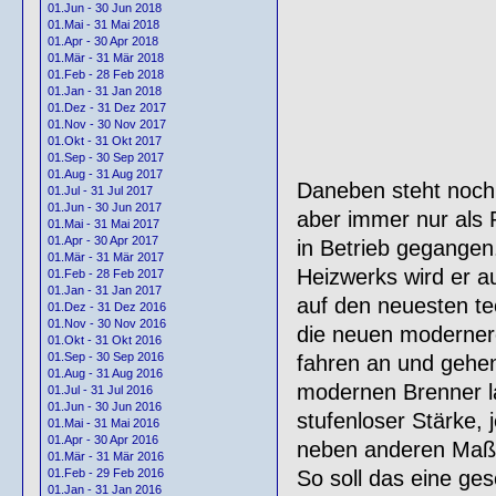
01.Jun - 30 Jun 2018
01.Mai - 31 Mai 2018
01.Apr - 30 Apr 2018
01.Mär - 31 Mär 2018
01.Feb - 28 Feb 2018
01.Jan - 31 Jan 2018
01.Dez - 31 Dez 2017
01.Nov - 30 Nov 2017
01.Okt - 31 Okt 2017
01.Sep - 30 Sep 2017
01.Aug - 31 Aug 2017
Daneben steht noch 
01.Jul - 31 Jul 2017
01.Jun - 30 Jun 2017
aber immer nur als R
01.Mai - 31 Mai 2017
01.Apr - 30 Apr 2017
in Betrieb gegangen
01.Mär - 31 Mär 2017
Heizwerks wird er a
01.Feb - 28 Feb 2017
01.Jan - 31 Jan 2017
auf den neuesten te
01.Dez - 31 Dez 2016
01.Nov - 30 Nov 2016
die neuen modernere
01.Okt - 31 Okt 2016
01.Sep - 30 Sep 2016
fahren an und gehen
01.Aug - 31 Aug 2016
modernen Brenner la
01.Jul - 31 Jul 2016
01.Jun - 30 Jun 2016
stufenloser Stärke, 
01.Mai - 31 Mai 2016
01.Apr - 30 Apr 2016
neben anderen Maßn
01.Mär - 31 Mär 2016
So soll das eine ge
01.Feb - 29 Feb 2016
01.Jan - 31 Jan 2016