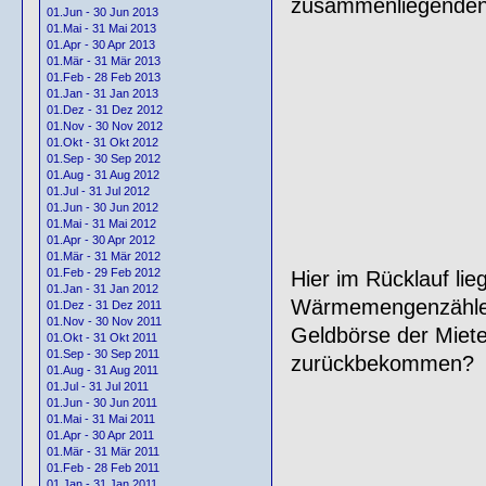
zusammenliegenden, 
01.Jun - 30 Jun 2013
01.Mai - 31 Mai 2013
01.Apr - 30 Apr 2013
01.Mär - 31 Mär 2013
01.Feb - 28 Feb 2013
01.Jan - 31 Jan 2013
01.Dez - 31 Dez 2012
01.Nov - 30 Nov 2012
01.Okt - 31 Okt 2012
01.Sep - 30 Sep 2012
01.Aug - 31 Aug 2012
01.Jul - 31 Jul 2012
01.Jun - 30 Jun 2012
01.Mai - 31 Mai 2012
01.Apr - 30 Apr 2012
01.Mär - 31 Mär 2012
01.Feb - 29 Feb 2012
Hier im Rücklauf li
01.Jan - 31 Jan 2012
Wärmemengenzähler. 
01.Dez - 31 Dez 2011
01.Nov - 30 Nov 2011
Geldbörse der Mieter
01.Okt - 31 Okt 2011
01.Sep - 30 Sep 2011
zurückbekommen?
01.Aug - 31 Aug 2011
01.Jul - 31 Jul 2011
01.Jun - 30 Jun 2011
01.Mai - 31 Mai 2011
01.Apr - 30 Apr 2011
01.Mär - 31 Mär 2011
01.Feb - 28 Feb 2011
01.Jan - 31 Jan 2011