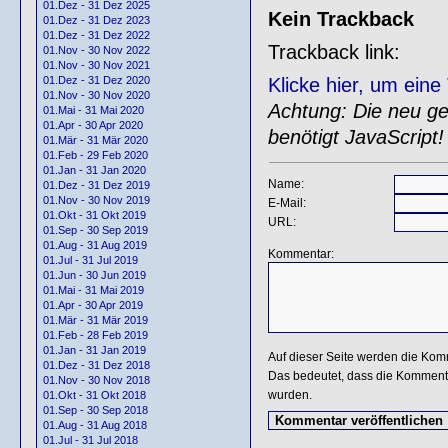
01.Dez - 31 Dez 2025
Kein Trackback
01.Dez - 31 Dez 2023
01.Dez - 31 Dez 2022
Trackback link:
01.Nov - 30 Nov 2022
01.Nov - 30 Nov 2021
Klicke hier, um ein
01.Dez - 31 Dez 2020
01.Nov - 30 Nov 2020
Achtung: Die neu gen
01.Mai - 31 Mai 2020
01.Apr - 30 Apr 2020
benötigt JavaScript!
01.Mär - 31 Mär 2020
01.Feb - 29 Feb 2020
01.Jan - 31 Jan 2020
Name:
01.Dez - 31 Dez 2019
01.Nov - 30 Nov 2019
E-Mail:
01.Okt - 31 Okt 2019
URL:
01.Sep - 30 Sep 2019
01.Aug - 31 Aug 2019
Kommentar:
01.Jul - 31 Jul 2019
01.Jun - 30 Jun 2019
01.Mai - 31 Mai 2019
01.Apr - 30 Apr 2019
01.Mär - 31 Mär 2019
01.Feb - 28 Feb 2019
01.Jan - 31 Jan 2019
Auf dieser Seite werden die Kom
01.Dez - 31 Dez 2018
Das bedeutet, dass die Kommentar
01.Nov - 30 Nov 2018
wurden.
01.Okt - 31 Okt 2018
01.Sep - 30 Sep 2018
01.Aug - 31 Aug 2018
01.Jul - 31 Jul 2018