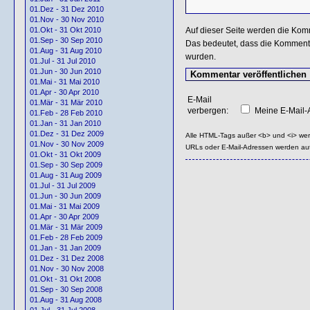
01.Dez - 31 Dez 2010
01.Nov - 30 Nov 2010
Auf dieser Seite werden die Kom
01.Okt - 31 Okt 2010
01.Sep - 30 Sep 2010
Das bedeutet, dass die Kommentar
01.Aug - 31 Aug 2010
wurden.
01.Jul - 31 Jul 2010
01.Jun - 30 Jun 2010
01.Mai - 31 Mai 2010
01.Apr - 30 Apr 2010
E-Mail
01.Mär - 31 Mär 2010
verbergen:
Meine E-Mail-A
01.Feb - 28 Feb 2010
01.Jan - 31 Jan 2010
01.Dez - 31 Dez 2009
Alle HTML-Tags außer <b> und <i> we
01.Nov - 30 Nov 2009
URLs oder E-Mail-Adressen werden au
01.Okt - 31 Okt 2009
01.Sep - 30 Sep 2009
01.Aug - 31 Aug 2009
01.Jul - 31 Jul 2009
01.Jun - 30 Jun 2009
01.Mai - 31 Mai 2009
01.Apr - 30 Apr 2009
01.Mär - 31 Mär 2009
01.Feb - 28 Feb 2009
01.Jan - 31 Jan 2009
01.Dez - 31 Dez 2008
01.Nov - 30 Nov 2008
01.Okt - 31 Okt 2008
01.Sep - 30 Sep 2008
01.Aug - 31 Aug 2008