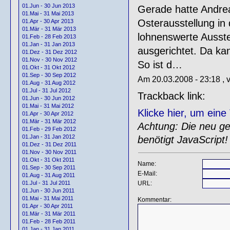
01.Jun - 30 Jun 2013
Gerade hatte Andrea
01.Mai - 31 Mai 2013
Osterausstellung in 
01.Apr - 30 Apr 2013
01.Mär - 31 Mär 2013
lohnenswerte Ausstel
01.Feb - 28 Feb 2013
01.Jan - 31 Jan 2013
ausgerichtet. Da kan
01.Dez - 31 Dez 2012
01.Nov - 30 Nov 2012
So ist d…
01.Okt - 31 Okt 2012
01.Sep - 30 Sep 2012
Am 20.03.2008 - 23:18 , 
01.Aug - 31 Aug 2012
01.Jul - 31 Jul 2012
Trackback link:
01.Jun - 30 Jun 2012
01.Mai - 31 Mai 2012
Klicke hier, um ein
01.Apr - 30 Apr 2012
01.Mär - 31 Mär 2012
Achtung: Die neu gen
01.Feb - 29 Feb 2012
01.Jan - 31 Jan 2012
benötigt JavaScript!
01.Dez - 31 Dez 2011
01.Nov - 30 Nov 2011
01.Okt - 31 Okt 2011
Name:
01.Sep - 30 Sep 2011
E-Mail:
01.Aug - 31 Aug 2011
URL:
01.Jul - 31 Jul 2011
01.Jun - 30 Jun 2011
01.Mai - 31 Mai 2011
Kommentar:
01.Apr - 30 Apr 2011
01.Mär - 31 Mär 2011
01.Feb - 28 Feb 2011
01.Jan - 31 Jan 2011