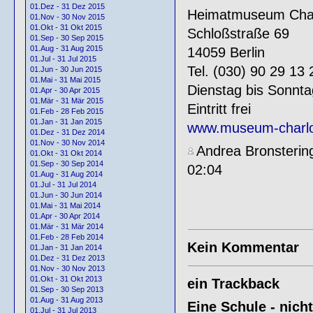
01.Dez - 31 Dez 2015
Heimatmuseum Char
01.Nov - 30 Nov 2015
01.Okt - 31 Okt 2015
Schloßstraße 69
01.Sep - 30 Sep 2015
01.Aug - 31 Aug 2015
14059 Berlin
01.Jul - 31 Jul 2015
Tel. (030) 90 29 13 
01.Jun - 30 Jun 2015
01.Mai - 31 Mai 2015
Dienstag bis Sonnta
01.Apr - 30 Apr 2015
01.Mär - 31 Mär 2015
Eintritt frei
01.Feb - 28 Feb 2015
01.Jan - 31 Jan 2015
www.museum-charlot
01.Dez - 31 Dez 2014
01.Nov - 30 Nov 2014
Andrea Bronsterin
01.Okt - 31 Okt 2014
01.Sep - 30 Sep 2014
02:04
01.Aug - 31 Aug 2014
01.Jul - 31 Jul 2014
01.Jun - 30 Jun 2014
01.Mai - 31 Mai 2014
01.Apr - 30 Apr 2014
01.Mär - 31 Mär 2014
01.Feb - 28 Feb 2014
Kein Kommentar
01.Jan - 31 Jan 2014
01.Dez - 31 Dez 2013
01.Nov - 30 Nov 2013
01.Okt - 31 Okt 2013
ein Trackback
01.Sep - 30 Sep 2013
01.Aug - 31 Aug 2013
Eine Schule - nich
01.Jul - 31 Jul 2013