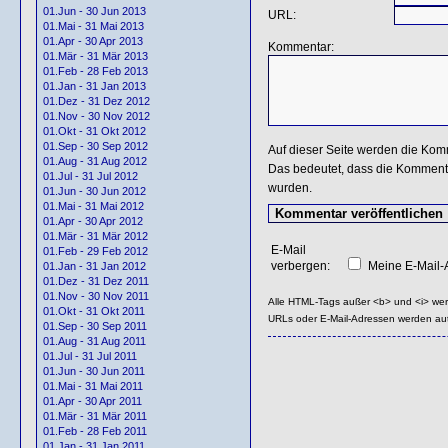
01.Jun - 30 Jun 2013
URL:
01.Mai - 31 Mai 2013
01.Apr - 30 Apr 2013
Kommentar:
01.Mär - 31 Mär 2013
01.Feb - 28 Feb 2013
01.Jan - 31 Jan 2013
01.Dez - 31 Dez 2012
01.Nov - 30 Nov 2012
01.Okt - 31 Okt 2012
01.Sep - 30 Sep 2012
Auf dieser Seite werden die Kom
01.Aug - 31 Aug 2012
Das bedeutet, dass die Kommentar
01.Jul - 31 Jul 2012
wurden.
01.Jun - 30 Jun 2012
01.Mai - 31 Mai 2012
01.Apr - 30 Apr 2012
01.Mär - 31 Mär 2012
E-Mail
01.Feb - 29 Feb 2012
verbergen:
Meine E-Mail-A
01.Jan - 31 Jan 2012
01.Dez - 31 Dez 2011
01.Nov - 30 Nov 2011
Alle HTML-Tags außer <b> und <i> we
01.Okt - 31 Okt 2011
URLs oder E-Mail-Adressen werden au
01.Sep - 30 Sep 2011
01.Aug - 31 Aug 2011
01.Jul - 31 Jul 2011
01.Jun - 30 Jun 2011
01.Mai - 31 Mai 2011
01.Apr - 30 Apr 2011
01.Mär - 31 Mär 2011
01.Feb - 28 Feb 2011
01.Jan - 31 Jan 2011