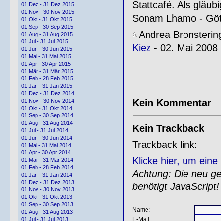
Stattcafé. Als gläu
01.Dez - 31 Dez 2015
01.Nov - 30 Nov 2015
Sonam Lhamo - Götti
01.Okt - 31 Okt 2015
01.Sep - 30 Sep 2015
Andrea Bronsterin
01.Aug - 31 Aug 2015
01.Jul - 31 Jul 2015
Kiez
- 02. Mai 2008 
01.Jun - 30 Jun 2015
01.Mai - 31 Mai 2015
01.Apr - 30 Apr 2015
01.Mär - 31 Mär 2015
01.Feb - 28 Feb 2015
01.Jan - 31 Jan 2015
01.Dez - 31 Dez 2014
Kein Kommentar
01.Nov - 30 Nov 2014
01.Okt - 31 Okt 2014
01.Sep - 30 Sep 2014
01.Aug - 31 Aug 2014
Kein Trackback
01.Jul - 31 Jul 2014
01.Jun - 30 Jun 2014
Trackback link:
01.Mai - 31 Mai 2014
01.Apr - 30 Apr 2014
Klicke hier, um ein
01.Mär - 31 Mär 2014
01.Feb - 28 Feb 2014
Achtung: Die neu gen
01.Jan - 31 Jan 2014
01.Dez - 31 Dez 2013
benötigt JavaScript!
01.Nov - 30 Nov 2013
01.Okt - 31 Okt 2013
01.Sep - 30 Sep 2013
Name:
01.Aug - 31 Aug 2013
E-Mail:
01.Jul - 31 Jul 2013