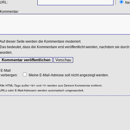
URL:
Ne
Kommentar:
Auf dieser Seite werden die Kommentare moderiert.
Das bedeutet, dass die Kommentare erst veröffentlicht werden, nachdem sie durch 
wurden.
E-Mail
verbergen:
Meine E-Mail-Adresse soll nicht angezeigt werden.
Alle HTML-Tags außer <b> und <i> werden aus Deinem Kommentar entfernt.
URLs oder E-Mail-Adressen werden automatisch umgewandelt.