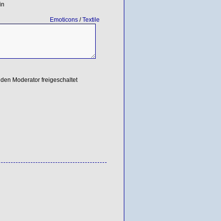
in
Emoticons
/
Textile
den Moderator freigeschaltet