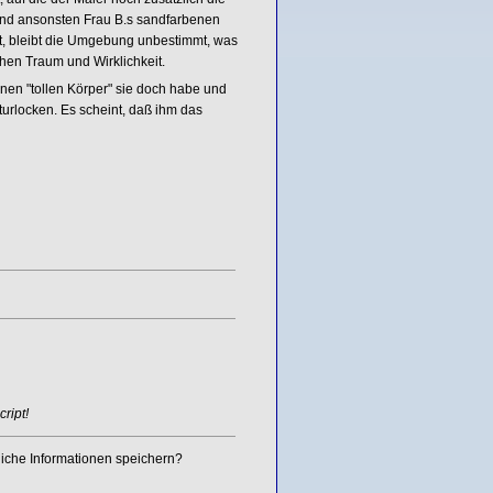
 und ansonsten Frau B.s sandfarbenen
ist, bleibt die Umgebung unbestimmt, was
hen Traum und Wirklichkeit.
inen "tollen Körper" sie doch habe und
rlocken. Es scheint, daß ihm das
ript!
iche Informationen speichern?