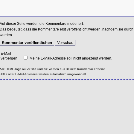
Auf dieser Seite werden die Kommentare moderiert.
Das bedeutet, dass die Kommentare erst veröffentlicht werden, nachdem sie durch 
wurden.
E-Mail
verbergen:
Meine E-Mail-Adresse soll nicht angezeigt werden.
Alle HTML-Tags außer <b> und <i> werden aus Deinem Kommentar entfernt.
URLs oder E-Mail-Adressen werden automatisch umgewandelt.