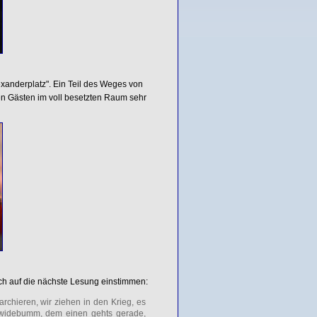
xanderplatz". Ein Teil des Weges von
en Gästen im voll besetzten Raum sehr
ch auf die nächste Lesung einstimmen:
marchieren, wir ziehen in den Krieg, es
m widebumm, dem einen gehts gerade,