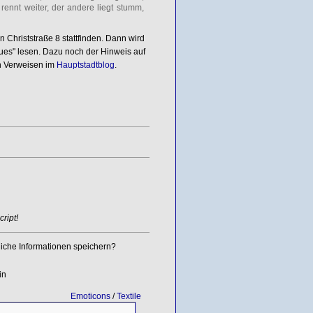
rennt weiter, der andere liegt stumm,
 Christstraße 8 stattfinden. Dann wird
ues" lesen. Dazu noch der Hinweis auf
en Verweisen im
Hauptstadtblog
.
ript!
iche Informationen speichern?
in
Emoticons
/
Textile