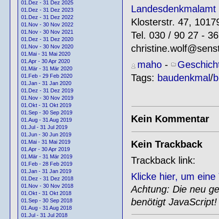
01.Dez - 31 Dez 2025
Landesdenkmalamt Be
01.Dez - 31 Dez 2023
01.Dez - 31 Dez 2022
Klosterstr. 47, 1017
01.Nov - 30 Nov 2022
01.Nov - 30 Nov 2021
Tel. 030 / 90 27 - 3
01.Dez - 31 Dez 2020
christine.wolf@senst
01.Nov - 30 Nov 2020
01.Mai - 31 Mai 2020
01.Apr - 30 Apr 2020
maho
-
Geschich
01.Mär - 31 Mär 2020
Tags:
baudenkmal
/
b
01.Feb - 29 Feb 2020
01.Jan - 31 Jan 2020
01.Dez - 31 Dez 2019
01.Nov - 30 Nov 2019
01.Okt - 31 Okt 2019
01.Sep - 30 Sep 2019
Kein Kommentar
01.Aug - 31 Aug 2019
01.Jul - 31 Jul 2019
01.Jun - 30 Jun 2019
Kein Trackback
01.Mai - 31 Mai 2019
01.Apr - 30 Apr 2019
01.Mär - 31 Mär 2019
Trackback link:
01.Feb - 28 Feb 2019
01.Jan - 31 Jan 2019
Klicke hier, um ein
01.Dez - 31 Dez 2018
01.Nov - 30 Nov 2018
Achtung: Die neu gen
01.Okt - 31 Okt 2018
benötigt JavaScript!
01.Sep - 30 Sep 2018
01.Aug - 31 Aug 2018
01.Jul - 31 Jul 2018