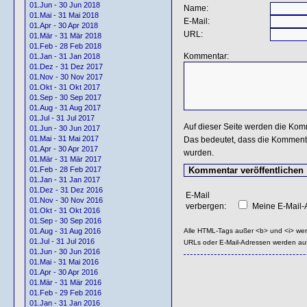
01.Jun - 30 Jun 2018
Name:
01.Mai - 31 Mai 2018
E-Mail:
01.Apr - 30 Apr 2018
URL:
01.Mär - 31 Mär 2018
01.Feb - 28 Feb 2018
Kommentar:
01.Jan - 31 Jan 2018
01.Dez - 31 Dez 2017
01.Nov - 30 Nov 2017
01.Okt - 31 Okt 2017
01.Sep - 30 Sep 2017
01.Aug - 31 Aug 2017
01.Jul - 31 Jul 2017
Auf dieser Seite werden die Kom
01.Jun - 30 Jun 2017
01.Mai - 31 Mai 2017
Das bedeutet, dass die Kommentar
01.Apr - 30 Apr 2017
wurden.
01.Mär - 31 Mär 2017
01.Feb - 28 Feb 2017
01.Jan - 31 Jan 2017
01.Dez - 31 Dez 2016
E-Mail
01.Nov - 30 Nov 2016
verbergen:
Meine E-Mail-A
01.Okt - 31 Okt 2016
01.Sep - 30 Sep 2016
Alle HTML-Tags außer <b> und <i> we
01.Aug - 31 Aug 2016
01.Jul - 31 Jul 2016
URLs oder E-Mail-Adressen werden au
01.Jun - 30 Jun 2016
01.Mai - 31 Mai 2016
01.Apr - 30 Apr 2016
01.Mär - 31 Mär 2016
01.Feb - 29 Feb 2016
01.Jan - 31 Jan 2016