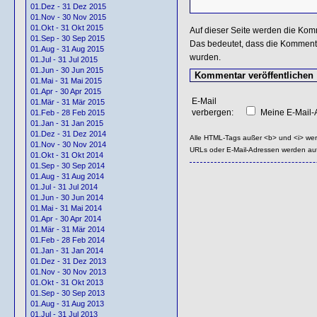
01.Dez - 31 Dez 2015
01.Nov - 30 Nov 2015
01.Okt - 31 Okt 2015
Auf dieser Seite werden die Kom
01.Sep - 30 Sep 2015
Das bedeutet, dass die Kommentar
01.Aug - 31 Aug 2015
wurden.
01.Jul - 31 Jul 2015
01.Jun - 30 Jun 2015
01.Mai - 31 Mai 2015
01.Apr - 30 Apr 2015
E-Mail
01.Mär - 31 Mär 2015
verbergen:
Meine E-Mail-A
01.Feb - 28 Feb 2015
01.Jan - 31 Jan 2015
01.Dez - 31 Dez 2014
Alle HTML-Tags außer <b> und <i> we
01.Nov - 30 Nov 2014
URLs oder E-Mail-Adressen werden au
01.Okt - 31 Okt 2014
01.Sep - 30 Sep 2014
01.Aug - 31 Aug 2014
01.Jul - 31 Jul 2014
01.Jun - 30 Jun 2014
01.Mai - 31 Mai 2014
01.Apr - 30 Apr 2014
01.Mär - 31 Mär 2014
01.Feb - 28 Feb 2014
01.Jan - 31 Jan 2014
01.Dez - 31 Dez 2013
01.Nov - 30 Nov 2013
01.Okt - 31 Okt 2013
01.Sep - 30 Sep 2013
01.Aug - 31 Aug 2013
01.Jul - 31 Jul 2013