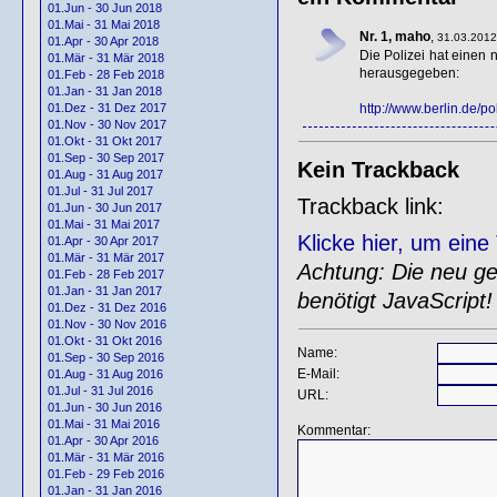
01.Jun - 30 Jun 2018
01.Mai - 31 Mai 2018
Nr. 1, maho
,
31.03.2012
01.Apr - 30 Apr 2018
Die Polizei hat einen
01.Mär - 31 Mär 2018
herausgegeben:
01.Feb - 28 Feb 2018
01.Jan - 31 Jan 2018
http://www.berlin.de/po
01.Dez - 31 Dez 2017
01.Nov - 30 Nov 2017
01.Okt - 31 Okt 2017
01.Sep - 30 Sep 2017
Kein Trackback
01.Aug - 31 Aug 2017
01.Jul - 31 Jul 2017
Trackback link:
01.Jun - 30 Jun 2017
01.Mai - 31 Mai 2017
Klicke hier, um ein
01.Apr - 30 Apr 2017
01.Mär - 31 Mär 2017
Achtung: Die neu gen
01.Feb - 28 Feb 2017
01.Jan - 31 Jan 2017
benötigt JavaScript!
01.Dez - 31 Dez 2016
01.Nov - 30 Nov 2016
01.Okt - 31 Okt 2016
Name:
01.Sep - 30 Sep 2016
E-Mail:
01.Aug - 31 Aug 2016
01.Jul - 31 Jul 2016
URL:
01.Jun - 30 Jun 2016
01.Mai - 31 Mai 2016
Kommentar:
01.Apr - 30 Apr 2016
01.Mär - 31 Mär 2016
01.Feb - 29 Feb 2016
01.Jan - 31 Jan 2016