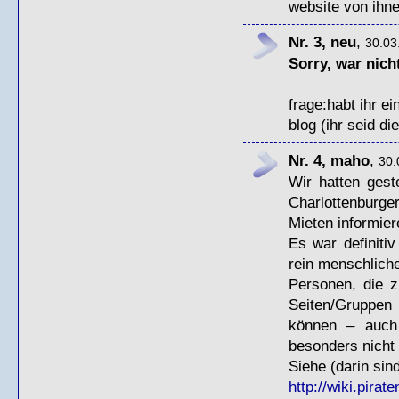
website von ihn
Nr. 3, neu
,
30.03
Sorry, war nich
frage:habt ihr e
blog (ihr seid die
Nr. 4, maho
,
30.
Wir hatten ges
Charlottenburg
Mieten informier
Es war definitiv
rein menschlich
Personen, die z
Seiten/Gruppen 
können – auch 
besonders nicht 
Siehe (darin sin
http://wiki.pirat