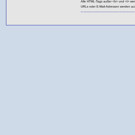
Alle HTML-Tags außer <b> und <i> we
URLs oder E-Mail-Adressen werden au