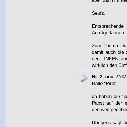
Seufz.
Entsprechende 
Anträge fassen. 
Zum Thema: die
damit auch die
den
LINKEN
abg
wirklich den Ein
Nr. 2, neu
,
30.03
Hallo “Pirat”,
da haben die “p
Papst auf der e
den weg gegeben…
Übrigens sagt 