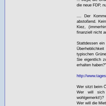
die neue
FDP
, n
.... Der Komm
abstoßend. Kei
Kiez, (immerhi
finanziell nicht 
Stattdessen ein
Überheblichkei
typischen Grüne
Sie eigentlich 
erhalten haben?
http://www.tagess
Wer sitzt beim
Wer will sich
wohlgemerkt!)?
Wer will die Mie