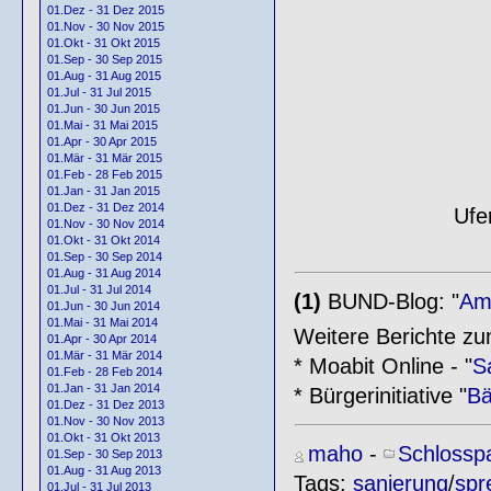
01.Dez - 31 Dez 2015
01.Nov - 30 Nov 2015
01.Okt - 31 Okt 2015
01.Sep - 30 Sep 2015
01.Aug - 31 Aug 2015
01.Jul - 31 Jul 2015
01.Jun - 30 Jun 2015
01.Mai - 31 Mai 2015
01.Apr - 30 Apr 2015
01.Mär - 31 Mär 2015
01.Feb - 28 Feb 2015
01.Jan - 31 Jan 2015
01.Dez - 31 Dez 2014
Ufe
01.Nov - 30 Nov 2014
01.Okt - 31 Okt 2014
01.Sep - 30 Sep 2014
01.Aug - 31 Aug 2014
01.Jul - 31 Jul 2014
(1)
BUND-Blog: "
Am 
01.Jun - 30 Jun 2014
01.Mai - 31 Mai 2014
Weitere Berichte zu
01.Apr - 30 Apr 2014
01.Mär - 31 Mär 2014
* Moabit Online - "
S
01.Feb - 28 Feb 2014
01.Jan - 31 Jan 2014
* Bürgerinitiative "
Bä
01.Dez - 31 Dez 2013
01.Nov - 30 Nov 2013
01.Okt - 31 Okt 2013
maho
-
Schlossp
01.Sep - 30 Sep 2013
01.Aug - 31 Aug 2013
Tags:
sanierung
/
spr
01.Jul - 31 Jul 2013