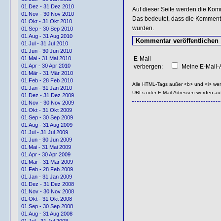
01.Dez - 31 Dez 2010
Auf dieser Seite werden die Kom
01.Nov - 30 Nov 2010
Das bedeutet, dass die Kommentar
01.Okt - 31 Okt 2010
wurden.
01.Sep - 30 Sep 2010
01.Aug - 31 Aug 2010
01.Jul - 31 Jul 2010
01.Jun - 30 Jun 2010
E-Mail
01.Mai - 31 Mai 2010
01.Apr - 30 Apr 2010
verbergen:
Meine E-Mail-A
01.Mär - 31 Mär 2010
01.Feb - 28 Feb 2010
Alle HTML-Tags außer <b> und <i> we
01.Jan - 31 Jan 2010
URLs oder E-Mail-Adressen werden au
01.Dez - 31 Dez 2009
01.Nov - 30 Nov 2009
01.Okt - 31 Okt 2009
01.Sep - 30 Sep 2009
01.Aug - 31 Aug 2009
01.Jul - 31 Jul 2009
01.Jun - 30 Jun 2009
01.Mai - 31 Mai 2009
01.Apr - 30 Apr 2009
01.Mär - 31 Mär 2009
01.Feb - 28 Feb 2009
01.Jan - 31 Jan 2009
01.Dez - 31 Dez 2008
01.Nov - 30 Nov 2008
01.Okt - 31 Okt 2008
01.Sep - 30 Sep 2008
01.Aug - 31 Aug 2008