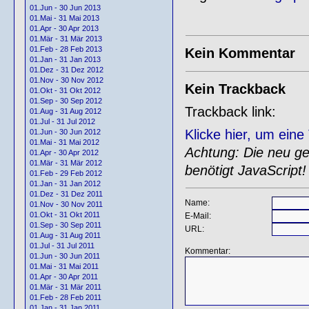
01.Jun - 30 Jun 2013
01.Mai - 31 Mai 2013
01.Apr - 30 Apr 2013
01.Mär - 31 Mär 2013
01.Feb - 28 Feb 2013
Kein Kommentar
01.Jan - 31 Jan 2013
01.Dez - 31 Dez 2012
01.Nov - 30 Nov 2012
Kein Trackback
01.Okt - 31 Okt 2012
01.Sep - 30 Sep 2012
Trackback link:
01.Aug - 31 Aug 2012
01.Jul - 31 Jul 2012
Klicke hier, um ein
01.Jun - 30 Jun 2012
01.Mai - 31 Mai 2012
Achtung: Die neu gen
01.Apr - 30 Apr 2012
01.Mär - 31 Mär 2012
benötigt JavaScript!
01.Feb - 29 Feb 2012
01.Jan - 31 Jan 2012
01.Dez - 31 Dez 2011
Name:
01.Nov - 30 Nov 2011
01.Okt - 31 Okt 2011
E-Mail:
01.Sep - 30 Sep 2011
URL:
01.Aug - 31 Aug 2011
01.Jul - 31 Jul 2011
Kommentar:
01.Jun - 30 Jun 2011
01.Mai - 31 Mai 2011
01.Apr - 30 Apr 2011
01.Mär - 31 Mär 2011
01.Feb - 28 Feb 2011
01.Jan - 31 Jan 2011