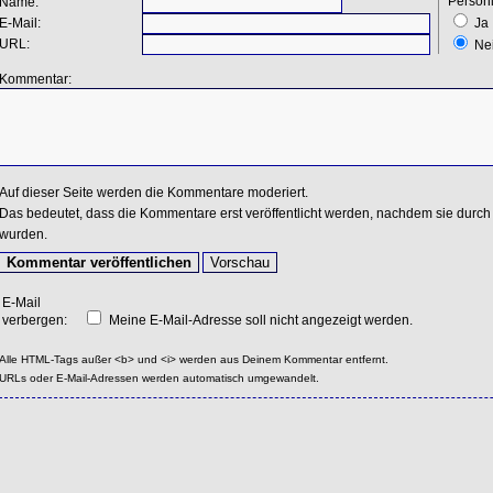
Persönl
Name:
E-Mail:
Ja
URL:
Ne
Kommentar:
Auf dieser Seite werden die Kommentare moderiert.
Das bedeutet, dass die Kommentare erst veröffentlicht werden, nachdem sie durch 
wurden.
E-Mail
verbergen:
Meine E-Mail-Adresse soll nicht angezeigt werden.
Alle HTML-Tags außer <b> und <i> werden aus Deinem Kommentar entfernt.
URLs oder E-Mail-Adressen werden automatisch umgewandelt.