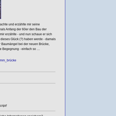
achte und erzählte mir seine
mals Anfang der 60er den Bau der
mir erzählte - und nun schaue er sich
 dieses Glück (?) haben werde - damals
der Baumängel bei der neuen Brücke,
te Begegnung - einfach so ....
amm_brücke
ript!