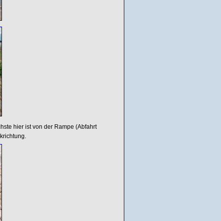
ste hier ist von der Rampe (Abfahrt
krichtung.