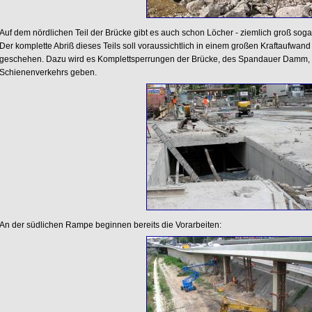
Auf dem nördlichen Teil der Brücke gibt es auch schon Löcher - ziemlich groß sogar
Der komplette Abriß dieses Teils soll voraussichtlich in einem großen Kraftaufw
geschehen. Dazu wird es Komplettsperrungen der Brücke, des Spandauer Damm, 
Schienenverkehrs geben.
An der südlichen Rampe beginnen bereits die Vorarbeiten: