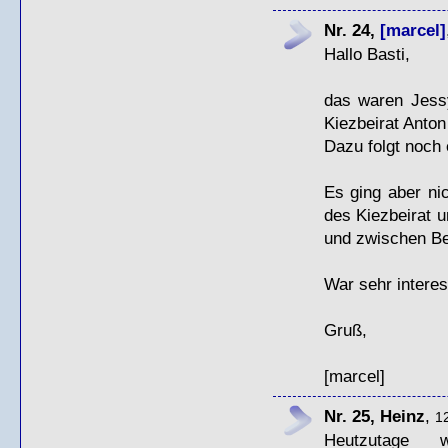
Nr. 24,
[marcel]
Hallo Basti,
das waren Jess
Kiezbeirat Anton
Dazu folgt noch e
Es ging aber ni
des Kiezbeirat 
und zwischen Bei
War sehr intere
Gruß,
[marcel]
Nr. 25, Heinz
,
12
Heutzutage w