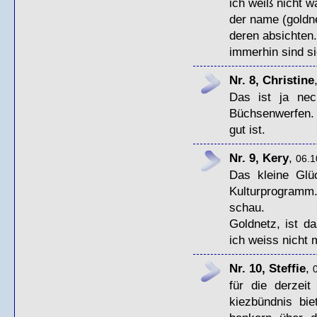
ich weiß nicht wa
der name (goldne
deren absichten.
immerhin sind sie
Nr. 8, Christine
Das ist ja nec
Büchsenwerfen. 
gut ist.
Nr. 9, Kery
,
06.1
Das kleine Glü
Kulturprogramm
schau.
Goldnetz, ist d
ich weiss nicht 
Nr. 10, Steffie
,
für die derzeit
kiezbündnis bie