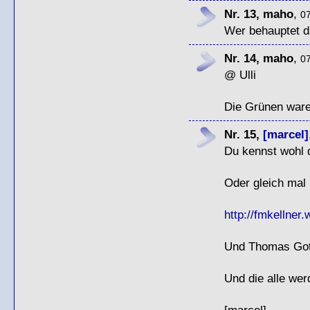
Nr. 13, maho
,
07
Wer behauptet 
Nr. 14, maho
,
07
@ Ulli
Die Grünen waren
Nr. 15,
[marcel]
Du kennst wohl d
Oder gleich mal 
http://fmkellner
Und Thomas Gott
Und die alle wer
[marcel]