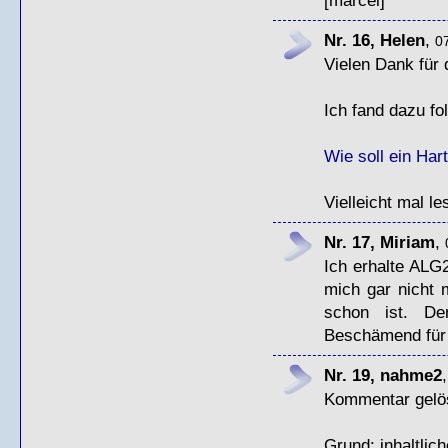
Nr. 16, Helen
,
07
Vielen Dank für 
Ich fand dazu fo
Wie soll ein Har
Vielleicht mal l
Nr. 17, Miriam
,
Ich erhalte ALG2
mich gar nicht 
schon ist. De
Beschämend für 
Nr. 19, nahme2
Kommentar gelö
Grund: inhaltlic