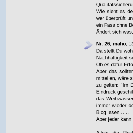
Qualitätssicherun
Wie sieht es de
wer überprüft un
ein Fass ohne B
Ändert sich was,
Nr. 26, maho
,
13
Da stellt Du wohl
Nachhaltigkeit s
Ob es dafür Erfol
Aber das sollte
mitteilen, wäre 
zu gelten: “Im 
Eindruck geschild
das Weihwasser 
immer wieder de
Blog lesen …..
Aber jeder kann 
Allein die Re