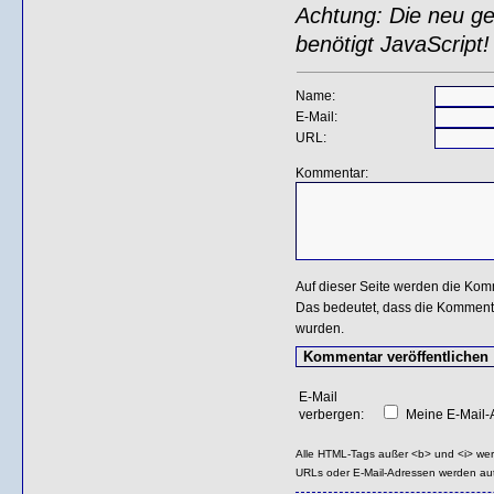
Achtung: Die neu gen
benötigt JavaScript!
Name:
E-Mail:
URL:
Kommentar:
Auf dieser Seite werden die Kom
Das bedeutet, dass die Kommentar
wurden.
E-Mail
verbergen:
Meine E-Mail-A
Alle HTML-Tags außer <b> und <i> we
URLs oder E-Mail-Adressen werden au