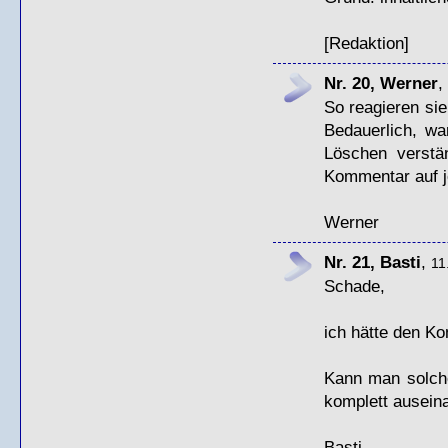
[Redaktion]
Nr. 20, Werner
,
So reagieren sie
Bedauerlich, wa
Löschen verstä
Kommentar auf j
Werner
Nr. 21, Basti
,
11
Schade,
ich hätte den K
Kann man solch
komplett ausein
Basti