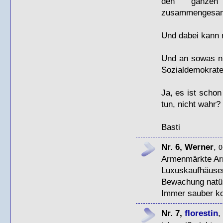
den ganzen
zusammengesamme
Und dabei kann 
Und an sowas ni
Sozialdemokrate
Ja, es ist schon
tun, nicht wahr?
Basti
Nr. 6, Werner
,
0
Armenmärkte Ar
Luxuskaufhäuser
Bewachung natür
Immer sauber k
Nr. 7,
florestin
,