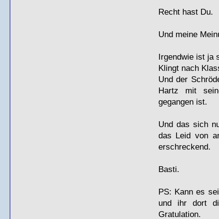
Recht hast Du.
Und meine Mein
Irgendwie ist j
Klingt nach Kla
Und der Schröde
Hartz mit sein
gegangen ist.
Und das sich nu
das Leid von a
erschreckend.
Basti.
PS: Kann es sei
und ihr dort d
Gratulation.