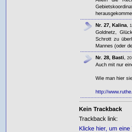
Gebietskoord
herausgekommen 
Nr. 27, Kalina
,
1
Goldnetz, Glüc
Schrott zu übe
Mannes (oder de
Nr. 28, Basti
,
20
Auch mit nur ei
Wie man hier sie
http://www.ruthe
Kein Trackback
Trackback link:
Klicke hier, um ein