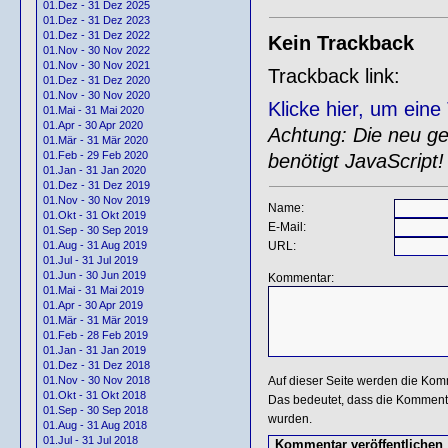
01.Dez - 31 Dez 2025
01.Dez - 31 Dez 2023
01.Dez - 31 Dez 2022
Kein Trackback
01.Nov - 30 Nov 2022
01.Nov - 30 Nov 2021
Trackback link:
01.Dez - 31 Dez 2020
01.Nov - 30 Nov 2020
Klicke hier, um ein
01.Mai - 31 Mai 2020
01.Apr - 30 Apr 2020
Achtung: Die neu gen
01.Mär - 31 Mär 2020
01.Feb - 29 Feb 2020
benötigt JavaScript!
01.Jan - 31 Jan 2020
01.Dez - 31 Dez 2019
01.Nov - 30 Nov 2019
Name:
01.Okt - 31 Okt 2019
E-Mail:
01.Sep - 30 Sep 2019
URL:
01.Aug - 31 Aug 2019
01.Jul - 31 Jul 2019
01.Jun - 30 Jun 2019
Kommentar:
01.Mai - 31 Mai 2019
01.Apr - 30 Apr 2019
01.Mär - 31 Mär 2019
01.Feb - 28 Feb 2019
01.Jan - 31 Jan 2019
01.Dez - 31 Dez 2018
Auf dieser Seite werden die Kom
01.Nov - 30 Nov 2018
01.Okt - 31 Okt 2018
Das bedeutet, dass die Kommentar
01.Sep - 30 Sep 2018
wurden.
01.Aug - 31 Aug 2018
01.Jul - 31 Jul 2018