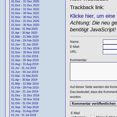
01.Dez - 31 Dez 2025
01.Dez - 31 Dez 2023
Trackback link:
01.Dez - 31 Dez 2022
01.Nov - 30 Nov 2022
Klicke hier, um ein
01.Nov - 30 Nov 2021
01.Dez - 31 Dez 2020
Achtung: Die neu gen
01.Nov - 30 Nov 2020
benötigt JavaScript!
01.Mai - 31 Mai 2020
01.Apr - 30 Apr 2020
01.Mär - 31 Mär 2020
01.Feb - 29 Feb 2020
Name:
01.Jan - 31 Jan 2020
E-Mail:
01.Dez - 31 Dez 2019
URL:
01.Nov - 30 Nov 2019
01.Okt - 31 Okt 2019
Kommentar:
01.Sep - 30 Sep 2019
01.Aug - 31 Aug 2019
01.Jul - 31 Jul 2019
01.Jun - 30 Jun 2019
01.Mai - 31 Mai 2019
01.Apr - 30 Apr 2019
01.Mär - 31 Mär 2019
Auf dieser Seite werden die Kom
01.Feb - 28 Feb 2019
01.Jan - 31 Jan 2019
Das bedeutet, dass die Kommentar
01.Dez - 31 Dez 2018
wurden.
01.Nov - 30 Nov 2018
01.Okt - 31 Okt 2018
01.Sep - 30 Sep 2018
01.Aug - 31 Aug 2018
E-Mail
01.Jul - 31 Jul 2018