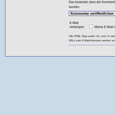
Das bedeutet, dass die Kommentar
wurden.
E-Mail
verbergen:
Meine E-Mail-A
Alle HTML-Tags außer <b> und <i> we
URLs oder E-Mail-Adressen werden au