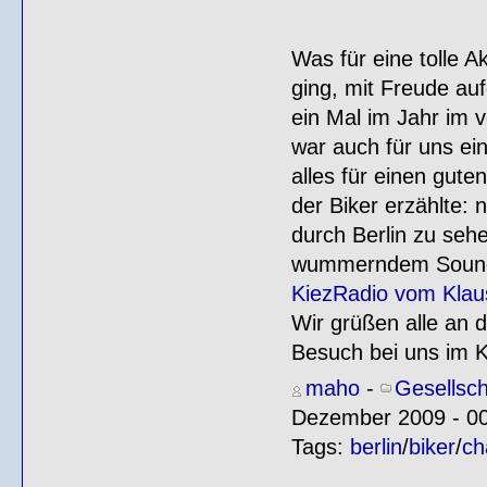
Was für eine tolle 
ging, mit Freude au
ein Mal im Jahr im v
war auch für uns ei
alles für einen gut
der Biker erzählte:
durch Berlin zu se
wummerndem Sound d
KiezRadio vom Klau
Wir grüßen alle an d
Besuch bei uns im K
maho
-
Gesellsch
Dezember 2009 - 0
Tags:
berlin
/
biker
/
ch