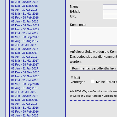
01.Jun - 30 Jun 2018
01.Mai - 31 Mai 2018
Name:
01.Apr - 30 Apr 2018
E-Mail:
01.Mär - 31 Mär 2018
URL:
01.Feb - 28 Feb 2018
01.Jan - 31 Jan 2018
Kommentar:
01.Dez - 31 Dez 2017
01.Nov - 30 Nov 2017
01.Okt - 31 Okt 2017
01.Sep - 30 Sep 2017
01.Aug - 31 Aug 2017
01.Jul - 31 Jul 2017
01.Jun - 30 Jun 2017
Auf dieser Seite werden die Kom
01.Mai - 31 Mai 2017
Das bedeutet, dass die Kommentar
01.Apr - 30 Apr 2017
01.Mär - 31 Mär 2017
wurden.
01.Feb - 28 Feb 2017
01.Jan - 31 Jan 2017
01.Dez - 31 Dez 2016
01.Nov - 30 Nov 2016
E-Mail
01.Okt - 31 Okt 2016
verbergen:
Meine E-Mail-A
01.Sep - 30 Sep 2016
01.Aug - 31 Aug 2016
Alle HTML-Tags außer <b> und <i> we
01.Jul - 31 Jul 2016
URLs oder E-Mail-Adressen werden au
01.Jun - 30 Jun 2016
01.Mai - 31 Mai 2016
01.Apr - 30 Apr 2016
01.Mär - 31 Mär 2016
01.Feb - 29 Feb 2016
01.Jan - 31 Jan 2016