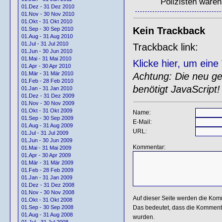
Polizisten waren
01.Dez - 31 Dez 2010
01.Nov - 30 Nov 2010
01.Okt - 31 Okt 2010
Kein Trackback
01.Sep - 30 Sep 2010
01.Aug - 31 Aug 2010
01.Jul - 31 Jul 2010
Trackback link:
01.Jun - 30 Jun 2010
01.Mai - 31 Mai 2010
Klicke hier, um ein
01.Apr - 30 Apr 2010
01.Mär - 31 Mär 2010
Achtung: Die neu gen
01.Feb - 28 Feb 2010
benötigt JavaScript!
01.Jan - 31 Jan 2010
01.Dez - 31 Dez 2009
01.Nov - 30 Nov 2009
01.Okt - 31 Okt 2009
Name:
01.Sep - 30 Sep 2009
E-Mail:
01.Aug - 31 Aug 2009
URL:
01.Jul - 31 Jul 2009
01.Jun - 30 Jun 2009
Kommentar:
01.Mai - 31 Mai 2009
01.Apr - 30 Apr 2009
01.Mär - 31 Mär 2009
01.Feb - 28 Feb 2009
01.Jan - 31 Jan 2009
01.Dez - 31 Dez 2008
01.Nov - 30 Nov 2008
Auf dieser Seite werden die Kom
01.Okt - 31 Okt 2008
Das bedeutet, dass die Kommentar
01.Sep - 30 Sep 2008
01.Aug - 31 Aug 2008
wurden.