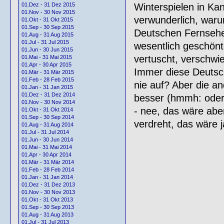
Winterspielen in Kana
01.Dez - 31 Dez 2015
01.Nov - 30 Nov 2015
verwunderlich, waru
01.Okt - 31 Okt 2015
01.Sep - 30 Sep 2015
Deutschen Fernsehe
01.Aug - 31 Aug 2015
01.Jul - 31 Jul 2015
wesentlich geschönt
01.Jun - 30 Jun 2015
vertuscht, verschwi
01.Mai - 31 Mai 2015
01.Apr - 30 Apr 2015
Immer diese Deutsc
01.Mär - 31 Mär 2015
01.Feb - 28 Feb 2015
nie auf? Aber die and
01.Jan - 31 Jan 2015
01.Dez - 31 Dez 2014
besser (hmmh: oder 
01.Nov - 30 Nov 2014
- nee, das wäre aber
01.Okt - 31 Okt 2014
01.Sep - 30 Sep 2014
verdreht, das wäre ja
01.Aug - 31 Aug 2014
01.Jul - 31 Jul 2014
01.Jun - 30 Jun 2014
01.Mai - 31 Mai 2014
01.Apr - 30 Apr 2014
01.Mär - 31 Mär 2014
01.Feb - 28 Feb 2014
01.Jan - 31 Jan 2014
01.Dez - 31 Dez 2013
01.Nov - 30 Nov 2013
01.Okt - 31 Okt 2013
01.Sep - 30 Sep 2013
01.Aug - 31 Aug 2013
01.Jul - 31 Jul 2013