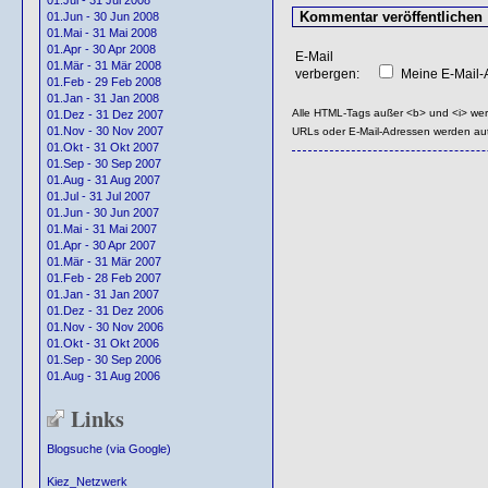
01.Jul - 31 Jul 2008
01.Jun - 30 Jun 2008
01.Mai - 31 Mai 2008
01.Apr - 30 Apr 2008
E-Mail
01.Mär - 31 Mär 2008
verbergen:
Meine E-Mail-A
01.Feb - 29 Feb 2008
01.Jan - 31 Jan 2008
Alle HTML-Tags außer <b> und <i> we
01.Dez - 31 Dez 2007
01.Nov - 30 Nov 2007
URLs oder E-Mail-Adressen werden au
01.Okt - 31 Okt 2007
01.Sep - 30 Sep 2007
01.Aug - 31 Aug 2007
01.Jul - 31 Jul 2007
01.Jun - 30 Jun 2007
01.Mai - 31 Mai 2007
01.Apr - 30 Apr 2007
01.Mär - 31 Mär 2007
01.Feb - 28 Feb 2007
01.Jan - 31 Jan 2007
01.Dez - 31 Dez 2006
01.Nov - 30 Nov 2006
01.Okt - 31 Okt 2006
01.Sep - 30 Sep 2006
01.Aug - 31 Aug 2006
Links
Blogsuche (via Google)
Kiez_Netzwerk