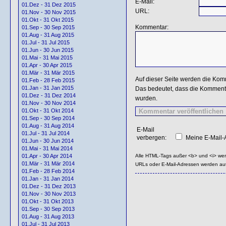
E-Mail:
01.Dez - 31 Dez 2015
URL:
01.Nov - 30 Nov 2015
01.Okt - 31 Okt 2015
Kommentar:
01.Sep - 30 Sep 2015
01.Aug - 31 Aug 2015
01.Jul - 31 Jul 2015
01.Jun - 30 Jun 2015
01.Mai - 31 Mai 2015
01.Apr - 30 Apr 2015
01.Mär - 31 Mär 2015
Auf dieser Seite werden die Kom
01.Feb - 28 Feb 2015
01.Jan - 31 Jan 2015
Das bedeutet, dass die Kommentar
01.Dez - 31 Dez 2014
wurden.
01.Nov - 30 Nov 2014
01.Okt - 31 Okt 2014
01.Sep - 30 Sep 2014
01.Aug - 31 Aug 2014
E-Mail
01.Jul - 31 Jul 2014
verbergen:
Meine E-Mail-A
01.Jun - 30 Jun 2014
01.Mai - 31 Mai 2014
Alle HTML-Tags außer <b> und <i> we
01.Apr - 30 Apr 2014
01.Mär - 31 Mär 2014
URLs oder E-Mail-Adressen werden au
01.Feb - 28 Feb 2014
01.Jan - 31 Jan 2014
01.Dez - 31 Dez 2013
01.Nov - 30 Nov 2013
01.Okt - 31 Okt 2013
01.Sep - 30 Sep 2013
01.Aug - 31 Aug 2013
01.Jul - 31 Jul 2013