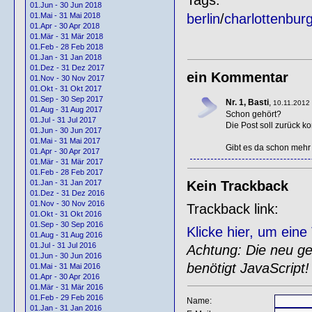
01.Jun - 30 Jun 2018
berlin
/
charlottenbur
01.Mai - 31 Mai 2018
01.Apr - 30 Apr 2018
01.Mär - 31 Mär 2018
01.Feb - 28 Feb 2018
01.Jan - 31 Jan 2018
01.Dez - 31 Dez 2017
ein Kommentar
01.Nov - 30 Nov 2017
01.Okt - 31 Okt 2017
01.Sep - 30 Sep 2017
Nr. 1, Basti
,
10.11.2012 
01.Aug - 31 Aug 2017
Schon gehört?
01.Jul - 31 Jul 2017
Die Post soll zurück 
01.Jun - 30 Jun 2017
01.Mai - 31 Mai 2017
Gibt es da schon mehr 
01.Apr - 30 Apr 2017
01.Mär - 31 Mär 2017
01.Feb - 28 Feb 2017
Kein Trackback
01.Jan - 31 Jan 2017
01.Dez - 31 Dez 2016
01.Nov - 30 Nov 2016
Trackback link:
01.Okt - 31 Okt 2016
01.Sep - 30 Sep 2016
Klicke hier, um ein
01.Aug - 31 Aug 2016
01.Jul - 31 Jul 2016
Achtung: Die neu gen
01.Jun - 30 Jun 2016
benötigt JavaScript!
01.Mai - 31 Mai 2016
01.Apr - 30 Apr 2016
01.Mär - 31 Mär 2016
01.Feb - 29 Feb 2016
Name:
01.Jan - 31 Jan 2016