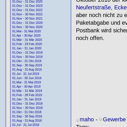
01.Dez - 31 Dez 2025
01.Dez - 31 Dez 2023
Neufertstraße, Ecke
01.Dez - 31 Dez 2022
aber noch nicht zu e
01.Nov - 30 Nov 2022
01.Nov - 30 Nov 2021
Paketabgabe und eve
01.Dez - 31 Dez 2020
01.Nov - 30 Nov 2020
Postbank wird sicher
01.Mai - 31 Mai 2020
01.Apr - 30 Apr 2020
noch offen.
01.Mär - 31 Mär 2020
01.Feb - 29 Feb 2020
01.Jan - 31 Jan 2020
01.Dez - 31 Dez 2019
01.Nov - 30 Nov 2019
01.Okt - 31 Okt 2019
01.Sep - 30 Sep 2019
01.Aug - 31 Aug 2019
01.Jul - 31 Jul 2019
01.Jun - 30 Jun 2019
01.Mai - 31 Mai 2019
01.Apr - 30 Apr 2019
01.Mär - 31 Mär 2019
01.Feb - 28 Feb 2019
01.Jan - 31 Jan 2019
01.Dez - 31 Dez 2018
01.Nov - 30 Nov 2018
01.Okt - 31 Okt 2018
01.Sep - 30 Sep 2018
maho
-
Gewerbe 
01.Aug - 31 Aug 2018
01.Jul - 31 Jul 2018
Tags: