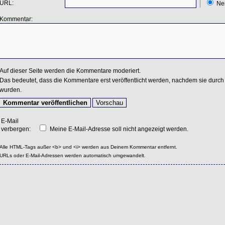
URL:
Ne
Kommentar:
Auf dieser Seite werden die Kommentare moderiert.
Das bedeutet, dass die Kommentare erst veröffentlicht werden, nachdem sie durch 
wurden.
E-Mail
verbergen:
Meine E-Mail-Adresse soll nicht angezeigt werden.
Alle HTML-Tags außer <b> und <i> werden aus Deinem Kommentar entfernt.
URLs oder E-Mail-Adressen werden automatisch umgewandelt.