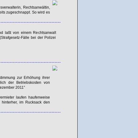
sverwalterin, Rechtsanwältin,
reits zugeschnappt. So wird es
und laßt von einem Rechtsanwalt
(Strafgesetz-Fälle bei der Polizei
stimmung zur Erhöhung ihrer
ich der Betriebskosten von
Dezember 2011”
tvermieter laufen haufenweise
 hinterher, im Rucksack den