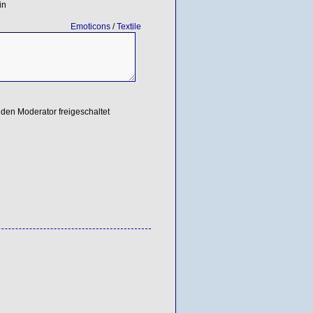
in
Emoticons
/
Textile
den Moderator freigeschaltet