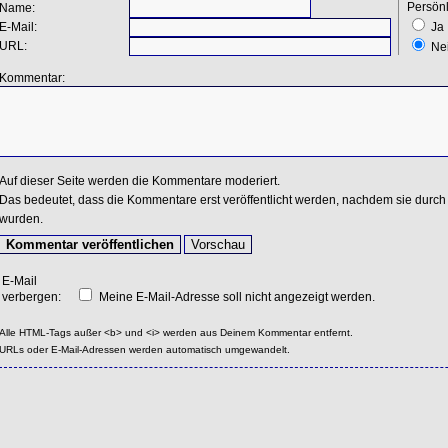
Persönl
Name:
E-Mail:
Ja
URL:
Ne
Kommentar:
Auf dieser Seite werden die Kommentare moderiert.
Das bedeutet, dass die Kommentare erst veröffentlicht werden, nachdem sie durch 
wurden.
E-Mail
verbergen:
Meine E-Mail-Adresse soll nicht angezeigt werden.
Alle HTML-Tags außer <b> und <i> werden aus Deinem Kommentar entfernt.
URLs oder E-Mail-Adressen werden automatisch umgewandelt.