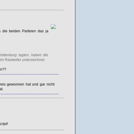
 die beiden Parteien das ja
ottenburg tagten, haben die
m Ratskeller unterzeichnet.
en??
reis gewonnen hat und gar nicht
it.
ript!