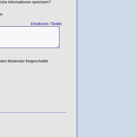
iche Informationen speichern?
in
Emoticons
/
Textile
den Moderator freigeschaltet