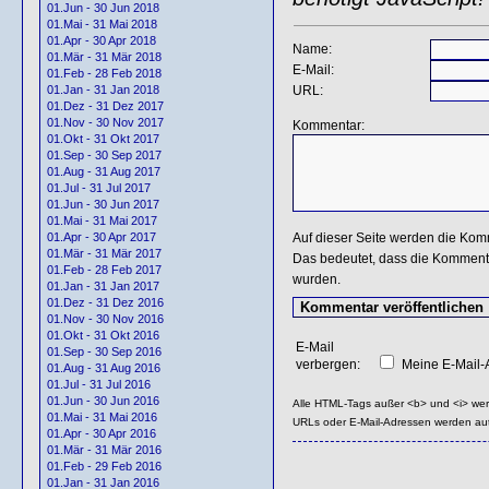
01.Jun - 30 Jun 2018
01.Mai - 31 Mai 2018
01.Apr - 30 Apr 2018
Name:
01.Mär - 31 Mär 2018
E-Mail:
01.Feb - 28 Feb 2018
URL:
01.Jan - 31 Jan 2018
01.Dez - 31 Dez 2017
01.Nov - 30 Nov 2017
Kommentar:
01.Okt - 31 Okt 2017
01.Sep - 30 Sep 2017
01.Aug - 31 Aug 2017
01.Jul - 31 Jul 2017
01.Jun - 30 Jun 2017
01.Mai - 31 Mai 2017
Auf dieser Seite werden die Kom
01.Apr - 30 Apr 2017
01.Mär - 31 Mär 2017
Das bedeutet, dass die Kommentar
01.Feb - 28 Feb 2017
wurden.
01.Jan - 31 Jan 2017
01.Dez - 31 Dez 2016
01.Nov - 30 Nov 2016
01.Okt - 31 Okt 2016
E-Mail
01.Sep - 30 Sep 2016
verbergen:
Meine E-Mail-A
01.Aug - 31 Aug 2016
01.Jul - 31 Jul 2016
01.Jun - 30 Jun 2016
Alle HTML-Tags außer <b> und <i> we
01.Mai - 31 Mai 2016
URLs oder E-Mail-Adressen werden au
01.Apr - 30 Apr 2016
01.Mär - 31 Mär 2016
01.Feb - 29 Feb 2016
01.Jan - 31 Jan 2016