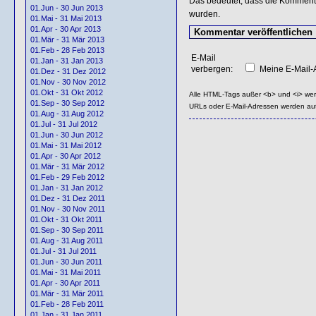
Das bedeutet, dass die Kommentar
01.Jun - 30 Jun 2013
wurden.
01.Mai - 31 Mai 2013
01.Apr - 30 Apr 2013
01.Mär - 31 Mär 2013
01.Feb - 28 Feb 2013
E-Mail
01.Jan - 31 Jan 2013
verbergen:
Meine E-Mail-A
01.Dez - 31 Dez 2012
01.Nov - 30 Nov 2012
01.Okt - 31 Okt 2012
Alle HTML-Tags außer <b> und <i> we
01.Sep - 30 Sep 2012
URLs oder E-Mail-Adressen werden au
01.Aug - 31 Aug 2012
01.Jul - 31 Jul 2012
01.Jun - 30 Jun 2012
01.Mai - 31 Mai 2012
01.Apr - 30 Apr 2012
01.Mär - 31 Mär 2012
01.Feb - 29 Feb 2012
01.Jan - 31 Jan 2012
01.Dez - 31 Dez 2011
01.Nov - 30 Nov 2011
01.Okt - 31 Okt 2011
01.Sep - 30 Sep 2011
01.Aug - 31 Aug 2011
01.Jul - 31 Jul 2011
01.Jun - 30 Jun 2011
01.Mai - 31 Mai 2011
01.Apr - 30 Apr 2011
01.Mär - 31 Mär 2011
01.Feb - 28 Feb 2011
01.Jan - 31 Jan 2011