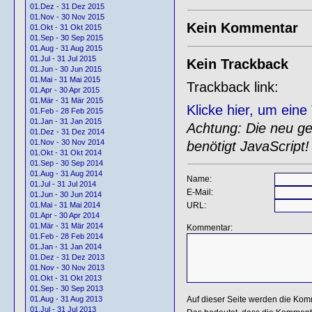
01.Dez - 31 Dez 2015
01.Nov - 30 Nov 2015
Kein Kommentar
01.Okt - 31 Okt 2015
01.Sep - 30 Sep 2015
01.Aug - 31 Aug 2015
01.Jul - 31 Jul 2015
Kein Trackback
01.Jun - 30 Jun 2015
01.Mai - 31 Mai 2015
Trackback link:
01.Apr - 30 Apr 2015
01.Mär - 31 Mär 2015
Klicke hier, um ein
01.Feb - 28 Feb 2015
01.Jan - 31 Jan 2015
Achtung: Die neu gen
01.Dez - 31 Dez 2014
01.Nov - 30 Nov 2014
benötigt JavaScript!
01.Okt - 31 Okt 2014
01.Sep - 30 Sep 2014
01.Aug - 31 Aug 2014
Name:
01.Jul - 31 Jul 2014
E-Mail:
01.Jun - 30 Jun 2014
URL:
01.Mai - 31 Mai 2014
01.Apr - 30 Apr 2014
01.Mär - 31 Mär 2014
Kommentar:
01.Feb - 28 Feb 2014
01.Jan - 31 Jan 2014
01.Dez - 31 Dez 2013
01.Nov - 30 Nov 2013
01.Okt - 31 Okt 2013
01.Sep - 30 Sep 2013
Auf dieser Seite werden die Kom
01.Aug - 31 Aug 2013
01.Jul - 31 Jul 2013