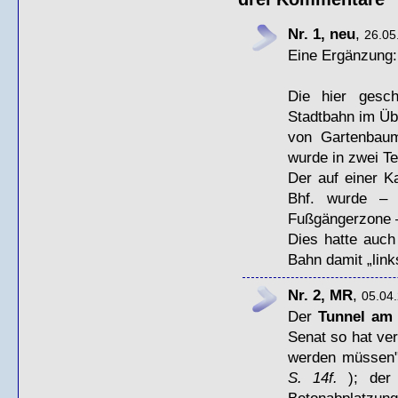
Nr. 1, neu
,
26.05
Eine Ergänzung:
Die hier gesch
Stadtbahn im Übe
von Gartenbaum
wurde in zwei Te
Der auf einer K
Bhf. wurde – 
Fußgängerzone 
Dies hatte auch
Bahn damit „link
Nr. 2, MR
,
05.04.
Der
Tunnel am 
Senat so hat ve
werden müssen
S. 14f.
); der Z
Betonabplatzung