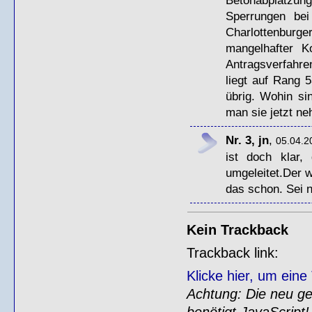
Sperrungen bei
Charlottenbur
mangelhafter K
Antragsverfahre
liegt auf Rang 5
übrig. Wohin si
man sie jetzt n
Nr. 3, jn
,
05.04.2
ist doch klar,
umgeleitet.Der w
das schon. Sei n
Kein Trackback
Trackback link:
Klicke hier, um ein
Achtung: Die neu gen
benötigt JavaScript!