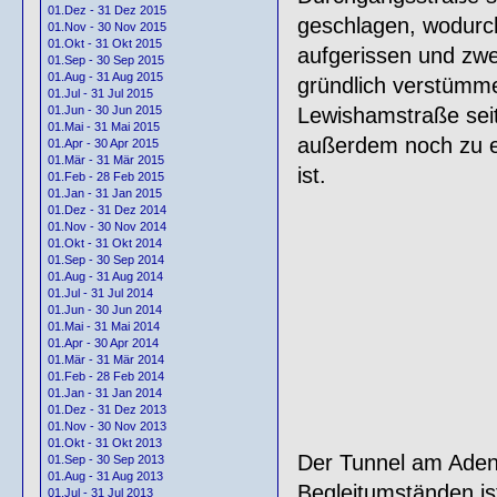
01.Dez - 31 Dez 2015
geschlagen, wodurch
01.Nov - 30 Nov 2015
01.Okt - 31 Okt 2015
aufgerissen und zwe
01.Sep - 30 Sep 2015
01.Aug - 31 Aug 2015
gründlich verstümme
01.Jul - 31 Jul 2015
Lewishamstraße sei
01.Jun - 30 Jun 2015
01.Mai - 31 Mai 2015
außerdem noch zu e
01.Apr - 30 Apr 2015
01.Mär - 31 Mär 2015
ist.
01.Feb - 28 Feb 2015
01.Jan - 31 Jan 2015
01.Dez - 31 Dez 2014
01.Nov - 30 Nov 2014
01.Okt - 31 Okt 2014
01.Sep - 30 Sep 2014
01.Aug - 31 Aug 2014
01.Jul - 31 Jul 2014
01.Jun - 30 Jun 2014
01.Mai - 31 Mai 2014
01.Apr - 30 Apr 2014
01.Mär - 31 Mär 2014
01.Feb - 28 Feb 2014
01.Jan - 31 Jan 2014
01.Dez - 31 Dez 2013
01.Nov - 30 Nov 2013
01.Okt - 31 Okt 2013
Der Tunnel am Aden
01.Sep - 30 Sep 2013
01.Aug - 31 Aug 2013
Begleitumständen ist
01.Jul - 31 Jul 2013