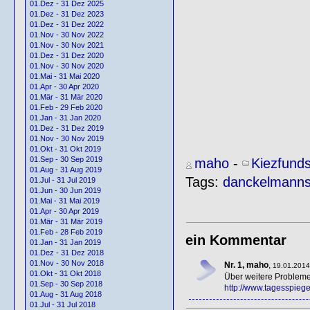
01.Dez - 31 Dez 2025
01.Dez - 31 Dez 2023
01.Dez - 31 Dez 2022
01.Nov - 30 Nov 2022
01.Nov - 30 Nov 2021
01.Dez - 31 Dez 2020
01.Nov - 30 Nov 2020
01.Mai - 31 Mai 2020
01.Apr - 30 Apr 2020
01.Mär - 31 Mär 2020
01.Feb - 29 Feb 2020
01.Jan - 31 Jan 2020
01.Dez - 31 Dez 2019
01.Nov - 30 Nov 2019
01.Okt - 31 Okt 2019
01.Sep - 30 Sep 2019
maho
-
Kiezfund
01.Aug - 31 Aug 2019
Tags:
danckelmanns
01.Jul - 31 Jul 2019
01.Jun - 30 Jun 2019
01.Mai - 31 Mai 2019
01.Apr - 30 Apr 2019
01.Mär - 31 Mär 2019
01.Feb - 28 Feb 2019
ein Kommentar
01.Jan - 31 Jan 2019
01.Dez - 31 Dez 2018
01.Nov - 30 Nov 2018
Nr. 1, maho
,
19.01.2014
01.Okt - 31 Okt 2018
Über weitere Probleme
01.Sep - 30 Sep 2018
http://www.tagesspiegel
01.Aug - 31 Aug 2018
01.Jul - 31 Jul 2018