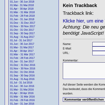
01.Jun - 30 Jun 2018
Kein Trackback
01.Mai - 31 Mai 2018
01.Apr - 30 Apr 2018
Trackback link:
01.Mär - 31 Mär 2018
01.Feb - 28 Feb 2018
01.Jan - 31 Jan 2018
Klicke hier, um ein
01.Dez - 31 Dez 2017
Achtung: Die neu gen
01.Nov - 30 Nov 2017
01.Okt - 31 Okt 2017
benötigt JavaScript!
01.Sep - 30 Sep 2017
01.Aug - 31 Aug 2017
01.Jul - 31 Jul 2017
Name:
01.Jun - 30 Jun 2017
01.Mai - 31 Mai 2017
E-Mail:
01.Apr - 30 Apr 2017
URL:
01.Mär - 31 Mär 2017
01.Feb - 28 Feb 2017
Kommentar:
01.Jan - 31 Jan 2017
01.Dez - 31 Dez 2016
01.Nov - 30 Nov 2016
01.Okt - 31 Okt 2016
01.Sep - 30 Sep 2016
01.Aug - 31 Aug 2016
01.Jul - 31 Jul 2016
Auf dieser Seite werden die Kom
01.Jun - 30 Jun 2016
Das bedeutet, dass die Kommentar
01.Mai - 31 Mai 2016
01.Apr - 30 Apr 2016
wurden.
01.Mär - 31 Mär 2016
01.Feb - 29 Feb 2016
01.Jan - 31 Jan 2016