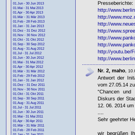
Presseberichte:
01.Jun - 30 Jun 2013
01.Mai - 31 Mai 2013
http://www.berlin
01.Apr - 30 Apr 2013
http://www.moz.d
01.Mär - 31 Mär 2013
01.Feb - 28 Feb 2013
http://www.neues
01.Jan - 31 Jan 2013
http://www.spree
01.Dez - 31 Dez 2012
01.Nov - 30 Nov 2012
http://www.panko
01.Okt - 31 Okt 2012
http://www.panko
01.Sep - 30 Sep 2012
01.Aug - 31 Aug 2012
http://youtu.be
01.Jul - 31 Jul 2012
http://www.berli
01.Jun - 30 Jun 2012
01.Mai - 31 Mai 2012
01.Apr - 30 Apr 2012
Nr. 2, maho
,
10.
01.Mär - 31 Mär 2012
01.Feb - 29 Feb 2012
Antwort der Ini
01.Jan - 31 Jan 2012
vom 27.05.14 zu
01.Dez - 31 Dez 2011
01.Nov - 30 Nov 2011
“Chancen und H
01.Okt - 31 Okt 2011
Diskurs der Sta
01.Sep - 30 Sep 2011
01.Aug - 31 Aug 2011
12. 06. 2014 um
01.Jul - 31 Jul 2011
....
01.Jun - 30 Jun 2011
01.Mai - 31 Mai 2011
Sehr geehrter He
01.Apr - 30 Apr 2011
01.Mär - 31 Mär 2011
01.Feb - 28 Feb 2011
wir begrüßen I
01.Jan - 31 Jan 2011