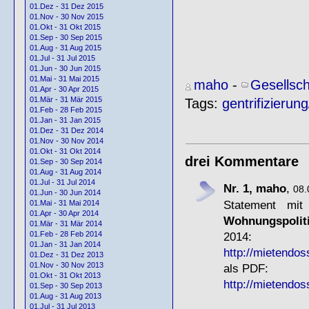
01.Dez - 31 Dez 2015
01.Nov - 30 Nov 2015
01.Okt - 31 Okt 2015
01.Sep - 30 Sep 2015
01.Aug - 31 Aug 2015
01.Jul - 31 Jul 2015
01.Jun - 30 Jun 2015
01.Mai - 31 Mai 2015
maho
-
Gesellsch
01.Apr - 30 Apr 2015
01.Mär - 31 Mär 2015
Tags:
gentrifizierung
01.Feb - 28 Feb 2015
01.Jan - 31 Jan 2015
01.Dez - 31 Dez 2014
01.Nov - 30 Nov 2014
01.Okt - 31 Okt 2014
drei Kommentare
01.Sep - 30 Sep 2014
01.Aug - 31 Aug 2014
01.Jul - 31 Jul 2014
Nr. 1, maho
,
08.
01.Jun - 30 Jun 2014
Statement mi
01.Mai - 31 Mai 2014
01.Apr - 30 Apr 2014
Wohnungspolit
01.Mär - 31 Mär 2014
2014:
01.Feb - 28 Feb 2014
01.Jan - 31 Jan 2014
http://mietendos
01.Dez - 31 Dez 2013
01.Nov - 30 Nov 2013
als PDF:
01.Okt - 31 Okt 2013
http://mietendos
01.Sep - 30 Sep 2013
01.Aug - 31 Aug 2013
01.Jul - 31 Jul 2013