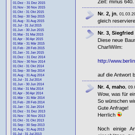
Zeit: minus 640.
01.Dez - 31 Dez 2015
01.Nov - 30 Nov 2015
01.Okt - 31 Okt 2015
Nr. 2, jn
,
01.03.2
01.Sep - 30 Sep 2015
gleich reservie
01.Aug - 31 Aug 2015
01.Jul - 31 Jul 2015
01.Jun - 30 Jun 2015
Nr. 3, Siegfrie
01.Mai - 31 Mai 2015
Diese neue Baum
01.Apr - 30 Apr 2015
01.Mär - 31 Mär 2015
CharlWilm:
01.Feb - 28 Feb 2015
01.Jan - 31 Jan 2015
01.Dez - 31 Dez 2014
http://www.berli
01.Nov - 30 Nov 2014
01.Okt - 31 Okt 2014
01.Sep - 30 Sep 2014
auf die Antwort 
01.Aug - 31 Aug 2014
01.Jul - 31 Jul 2014
01.Jun - 30 Jun 2014
Nr. 4, maho
,
09.
01.Mai - 31 Mai 2014
Wow, was für ein
01.Apr - 30 Apr 2014
01.Mär - 31 Mär 2014
So wünschen wir 
01.Feb - 28 Feb 2014
Gute Anfrage!
01.Jan - 31 Jan 2014
01.Dez - 31 Dez 2013
Herrlich
01.Nov - 30 Nov 2013
01.Okt - 31 Okt 2013
01.Sep - 30 Sep 2013
Noch einige A
01.Aug - 31 Aug 2013
01.Jul - 31 Jul 2013