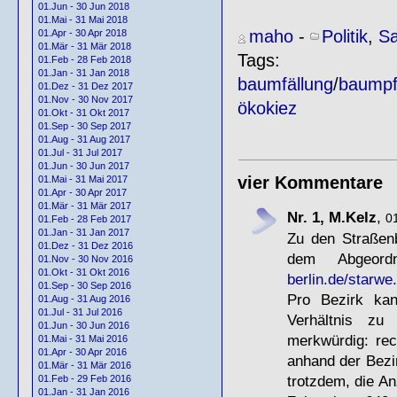
01.Jun - 30 Jun 2018
01.Mai - 31 Mai 2018
maho
-
Politik
,
Sa
01.Apr - 30 Apr 2018
01.Mär - 31 Mär 2018
Tags:
01.Feb - 28 Feb 2018
01.Jan - 31 Jan 2018
baumfällung
/
baumpf
01.Dez - 31 Dez 2017
01.Nov - 30 Nov 2017
ökokiez
01.Okt - 31 Okt 2017
01.Sep - 30 Sep 2017
01.Aug - 31 Aug 2017
01.Jul - 31 Jul 2017
01.Jun - 30 Jun 2017
vier Kommentare
01.Mai - 31 Mai 2017
01.Apr - 30 Apr 2017
01.Mär - 31 Mär 2017
Nr. 1, M.Kelz
,
01
01.Feb - 28 Feb 2017
01.Jan - 31 Jan 2017
Zu den Straßenb
01.Dez - 31 Dez 2016
dem Abgeord
01.Nov - 30 Nov 2016
01.Okt - 31 Okt 2016
berlin.de/starwe.
01.Sep - 30 Sep 2016
Pro Bezirk ka
01.Aug - 31 Aug 2016
01.Jul - 31 Jul 2016
Verhältnis zu
01.Jun - 30 Jun 2016
merkwürdig: re
01.Mai - 31 Mai 2016
01.Apr - 30 Apr 2016
anhand der Bezi
01.Mär - 31 Mär 2016
trotzdem, die An
01.Feb - 29 Feb 2016
01.Jan - 31 Jan 2016