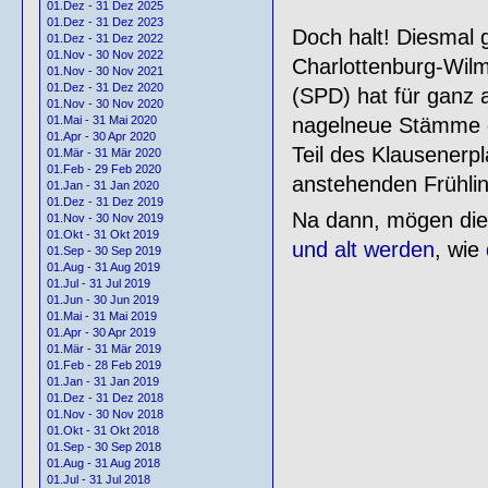
01.Dez - 31 Dez 2025
01.Dez - 31 Dez 2023
Doch halt! Diesmal 
01.Dez - 31 Dez 2022
01.Nov - 30 Nov 2022
Charlottenburg-Wilm
01.Nov - 30 Nov 2021
01.Dez - 31 Dez 2020
(SPD) hat für ganz a
01.Nov - 30 Nov 2020
nagelneue Stämme de
01.Mai - 31 Mai 2020
01.Apr - 30 Apr 2020
Teil des Klausenerp
01.Mär - 31 Mär 2020
01.Feb - 29 Feb 2020
anstehenden Frühlin
01.Jan - 31 Jan 2020
01.Dez - 31 Dez 2019
Na dann, mögen di
01.Nov - 30 Nov 2019
01.Okt - 31 Okt 2019
und alt werden
, wie
01.Sep - 30 Sep 2019
01.Aug - 31 Aug 2019
01.Jul - 31 Jul 2019
01.Jun - 30 Jun 2019
01.Mai - 31 Mai 2019
01.Apr - 30 Apr 2019
01.Mär - 31 Mär 2019
01.Feb - 28 Feb 2019
01.Jan - 31 Jan 2019
01.Dez - 31 Dez 2018
01.Nov - 30 Nov 2018
01.Okt - 31 Okt 2018
01.Sep - 30 Sep 2018
01.Aug - 31 Aug 2018
01.Jul - 31 Jul 2018