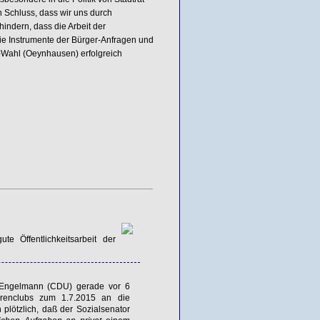
n Schluss, dass wir uns durch
indern, dass die Arbeit der
die Instrumente der Bürger-Anfragen und
a-Wahl (Oeynhausen) erfolgreich
te Öffentlichkeitsarbeit der
Engelmann (
CDU
) gerade vor 6
renclubs zum 1.7.2015 an die
 plötzlich, daß der Sozialsenator