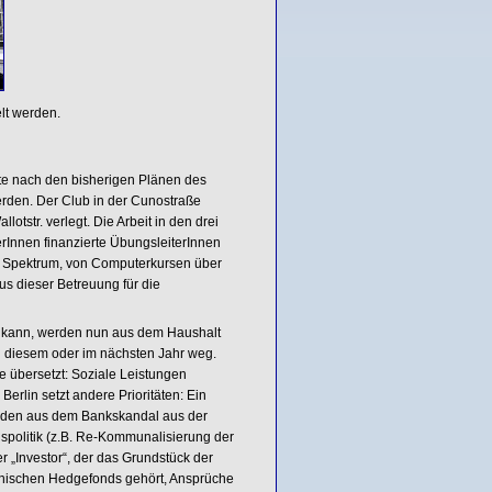
lt werden.
lte nach den bisherigen Plänen des
erden. Der Club in der Cunostraße
otstr. verlegt. Die Arbeit in den drei
rInnen finanzierte ÜbungsleiterInnen
n Spektrum, von Computerkursen über
us dieser Betreuung für die
den kann, werden nun aus dem Haushalt
in diesem oder im nächsten Jahr weg.
e übersetzt: Soziale Leistungen
Berlin setzt andere Prioritäten: Ein
hulden aus dem Bankskandal aus der
gspolitik (z.B. Re-Kommunalisierung der
r „Investor“, der das Grundstück der
anischen Hedgefonds gehört, Ansprüche