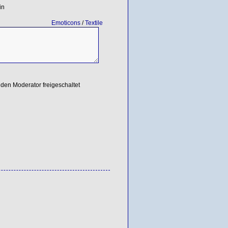
in
Emoticons
/
Textile
den Moderator freigeschaltet