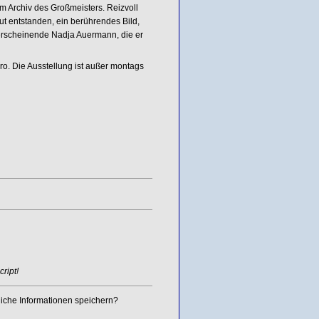
 Archiv des Großmeisters. Reizvoll
t entstanden, ein berührendes Bild,
erscheinende Nadja Auermann, die er
ro. Die Ausstellung ist außer montags
ript!
iche Informationen speichern?