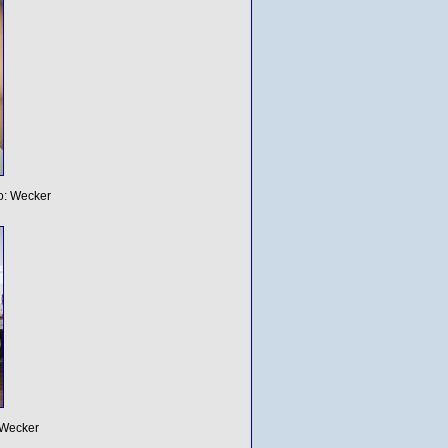
to: Wecker
 Wecker