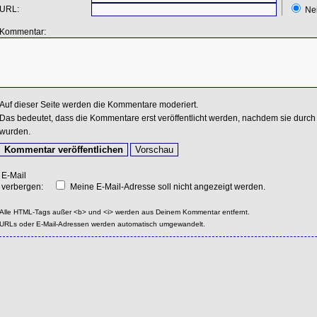
URL:
Ne
Kommentar:
Auf dieser Seite werden die Kommentare moderiert.
Das bedeutet, dass die Kommentare erst veröffentlicht werden, nachdem sie durch 
wurden.
E-Mail
verbergen:
Meine E-Mail-Adresse soll nicht angezeigt werden.
Alle HTML-Tags außer <b> und <i> werden aus Deinem Kommentar entfernt.
URLs oder E-Mail-Adressen werden automatisch umgewandelt.