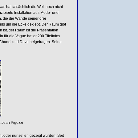
s hat tatsächlich die Welt noch nicht
zipierte Installation aus Mode- und
, die die Wände seiner drei
eils um die Ecke geklebt. Der Raum gibt
 ist, der Raum ist die Präsentation
n für die Vogue hat er 200 Titelfotos
, Chanel und Dove beigetragen. Seine
: Jean Pigozzi
t oder nur selten gezeigt wurden. Seit