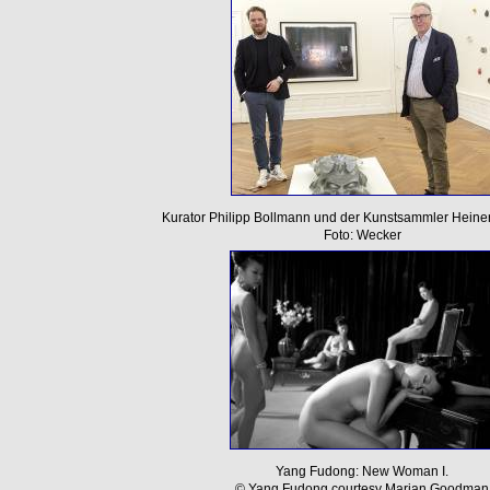
Kurator Philipp Bollmann und der Kunstsammler Hein
Foto: Wecker
Yang Fudong: New Woman I.
© Yang Fudong courtesy Marian Goodman