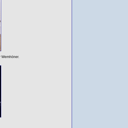
er Wemhöner.