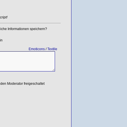
ript!
iche Informationen speichern?
in
Emoticons
/
Textile
den Moderator freigeschaltet