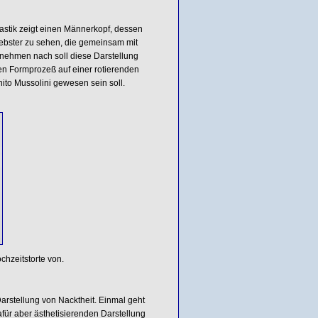
stik zeigt einen Männerkopf, dessen
 Webster zu sehen, die gemeinsam mit
nehmen nach soll diese Darstellung
 den Formprozeß auf einer rotierenden
to Mussolini gewesen sein soll.
hzeitstorte von.
Darstellung von Nacktheit. Einmal geht
für aber ästhetisierenden Darstellung