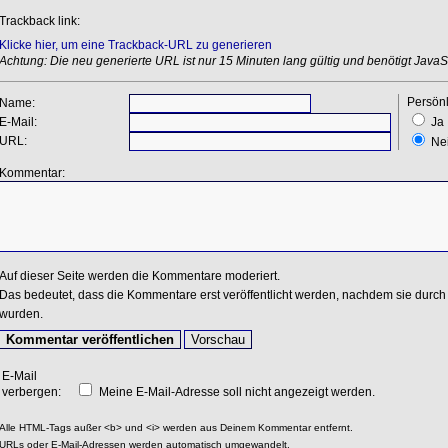
Trackback link:
Klicke hier, um eine Trackback-URL zu generieren
Achtung: Die neu generierte URL ist nur 15 Minuten lang gültig und benötigt JavaSc
Persönl
Name:
E-Mail:
Ja
URL:
Ne
Kommentar:
Auf dieser Seite werden die Kommentare moderiert.
Das bedeutet, dass die Kommentare erst veröffentlicht werden, nachdem sie durch 
wurden.
E-Mail
verbergen:
Meine E-Mail-Adresse soll nicht angezeigt werden.
Alle HTML-Tags außer <b> und <i> werden aus Deinem Kommentar entfernt.
URLs oder E-Mail-Adressen werden automatisch umgewandelt.