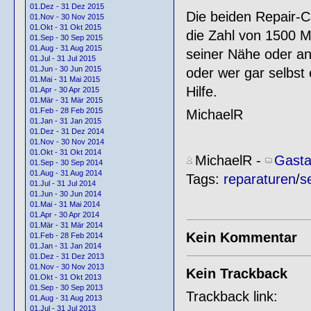
01.Dez - 31 Dez 2015
Die beiden Repair-C
01.Nov - 30 Nov 2015
01.Okt - 31 Okt 2015
die Zahl von 1500 Mi
01.Sep - 30 Sep 2015
01.Aug - 31 Aug 2015
seiner Nähe oder an
01.Jul - 31 Jul 2015
01.Jun - 30 Jun 2015
oder wer gar selbst 
01.Mai - 31 Mai 2015
Hilfe.
01.Apr - 30 Apr 2015
01.Mär - 31 Mär 2015
01.Feb - 28 Feb 2015
MichaelR
01.Jan - 31 Jan 2015
01.Dez - 31 Dez 2014
01.Nov - 30 Nov 2014
01.Okt - 31 Okt 2014
MichaelR
-
Gasta
01.Sep - 30 Sep 2014
01.Aug - 31 Aug 2014
Tags:
reparaturen
/
se
01.Jul - 31 Jul 2014
01.Jun - 30 Jun 2014
01.Mai - 31 Mai 2014
01.Apr - 30 Apr 2014
01.Mär - 31 Mär 2014
Kein Kommentar
01.Feb - 28 Feb 2014
01.Jan - 31 Jan 2014
01.Dez - 31 Dez 2013
01.Nov - 30 Nov 2013
Kein Trackback
01.Okt - 31 Okt 2013
01.Sep - 30 Sep 2013
Trackback link:
01.Aug - 31 Aug 2013
01.Jul - 31 Jul 2013