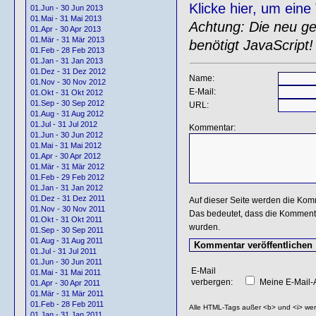
Klicke hier, um ein
01.Jun - 30 Jun 2013
01.Mai - 31 Mai 2013
Achtung: Die neu gen
01.Apr - 30 Apr 2013
01.Mär - 31 Mär 2013
benötigt JavaScript!
01.Feb - 28 Feb 2013
01.Jan - 31 Jan 2013
01.Dez - 31 Dez 2012
Name:
01.Nov - 30 Nov 2012
E-Mail:
01.Okt - 31 Okt 2012
01.Sep - 30 Sep 2012
URL:
01.Aug - 31 Aug 2012
01.Jul - 31 Jul 2012
Kommentar:
01.Jun - 30 Jun 2012
01.Mai - 31 Mai 2012
01.Apr - 30 Apr 2012
01.Mär - 31 Mär 2012
01.Feb - 29 Feb 2012
01.Jan - 31 Jan 2012
01.Dez - 31 Dez 2011
Auf dieser Seite werden die Kom
01.Nov - 30 Nov 2011
Das bedeutet, dass die Kommentar
01.Okt - 31 Okt 2011
wurden.
01.Sep - 30 Sep 2011
01.Aug - 31 Aug 2011
01.Jul - 31 Jul 2011
01.Jun - 30 Jun 2011
E-Mail
01.Mai - 31 Mai 2011
verbergen:
Meine E-Mail-A
01.Apr - 30 Apr 2011
01.Mär - 31 Mär 2011
01.Feb - 28 Feb 2011
Alle HTML-Tags außer <b> und <i> we
01.Jan - 31 Jan 2011