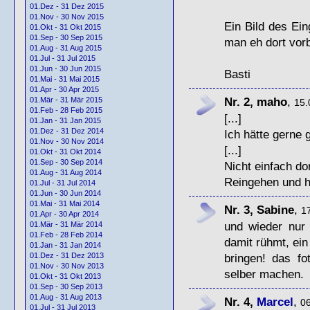
01.Dez - 31 Dez 2015
01.Nov - 30 Nov 2015
Ein Bild des Ein
01.Okt - 31 Okt 2015
01.Sep - 30 Sep 2015
man eh dort vorb
01.Aug - 31 Aug 2015
01.Jul - 31 Jul 2015
01.Jun - 30 Jun 2015
Basti
01.Mai - 31 Mai 2015
01.Apr - 30 Apr 2015
Nr. 2, maho
,
01.Mär - 31 Mär 2015
15.
01.Feb - 28 Feb 2015
[...]
01.Jan - 31 Jan 2015
01.Dez - 31 Dez 2014
Ich hätte gerne 
01.Nov - 30 Nov 2014
[...]
01.Okt - 31 Okt 2014
01.Sep - 30 Sep 2014
Nicht einfach do
01.Aug - 31 Aug 2014
Reingehen und hi
01.Jul - 31 Jul 2014
01.Jun - 30 Jun 2014
01.Mai - 31 Mai 2014
Nr. 3, Sabine
,
17
01.Apr - 30 Apr 2014
und wieder nur 
01.Mär - 31 Mär 2014
01.Feb - 28 Feb 2014
damit rühmt, ein
01.Jan - 31 Jan 2014
bringen! das f
01.Dez - 31 Dez 2013
01.Nov - 30 Nov 2013
selber machen.
01.Okt - 31 Okt 2013
01.Sep - 30 Sep 2013
01.Aug - 31 Aug 2013
Nr. 4,
Marcel
,
06
01.Jul - 31 Jul 2013