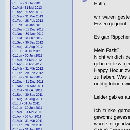
Hallo,
01.Jun - 30 Jun 2013
01.Mai - 31 Mai 2013
01.Apr - 30 Apr 2013
wir waren geste
01.Mär - 31 Mär 2013
01.Feb - 28 Feb 2013
Essen gegönnt.
01.Jan - 31 Jan 2013
01.Dez - 31 Dez 2012
01.Nov - 30 Nov 2012
Es gab Rippche
01.Okt - 31 Okt 2012
01.Sep - 30 Sep 2012
01.Aug - 31 Aug 2012
Mein Fazit?
01.Jul - 31 Jul 2012
01.Jun - 30 Jun 2012
Nicht wirklich 
01.Mai - 31 Mai 2012
geboten bzw. ge
01.Apr - 30 Apr 2012
01.Mär - 31 Mär 2012
Happy Hoour zwi
01.Feb - 29 Feb 2012
zu haben. Was si
01.Jan - 31 Jan 2012
01.Dez - 31 Dez 2011
richtig lohnen wi
01.Nov - 30 Nov 2011
01.Okt - 31 Okt 2011
01.Sep - 30 Sep 2011
Leider gab es a
01.Aug - 31 Aug 2011
01.Jul - 31 Jul 2011
01.Jun - 30 Jun 2011
Ich trinke ger
01.Mai - 31 Mai 2011
gewohnt gewesen
01.Apr - 30 Apr 2011
01.Mär - 31 Mär 2011
wurde nirgendw
01.Feb - 28 Feb 2011
01.Jan - 31 Jan 2011