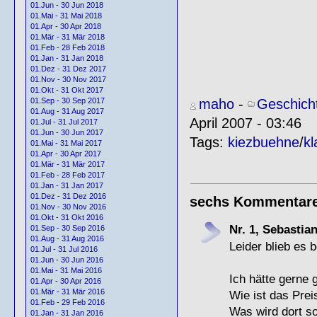
01.Jun - 30 Jun 2018
01.Mai - 31 Mai 2018
01.Apr - 30 Apr 2018
01.Mär - 31 Mär 2018
01.Feb - 28 Feb 2018
01.Jan - 31 Jan 2018
01.Dez - 31 Dez 2017
01.Nov - 30 Nov 2017
01.Okt - 31 Okt 2017
maho
-
Geschich
01.Sep - 30 Sep 2017
01.Aug - 31 Aug 2017
April 2007 - 03:46
01.Jul - 31 Jul 2017
01.Jun - 30 Jun 2017
Tags:
kiezbuehne
/
kl
01.Mai - 31 Mai 2017
01.Apr - 30 Apr 2017
01.Mär - 31 Mär 2017
01.Feb - 28 Feb 2017
01.Jan - 31 Jan 2017
01.Dez - 31 Dez 2016
sechs Kommentar
01.Nov - 30 Nov 2016
01.Okt - 31 Okt 2016
Nr. 1, Sebastia
01.Sep - 30 Sep 2016
01.Aug - 31 Aug 2016
Leider blieb es 
01.Jul - 31 Jul 2016
01.Jun - 30 Jun 2016
01.Mai - 31 Mai 2016
Ich hätte gerne 
01.Apr - 30 Apr 2016
01.Mär - 31 Mär 2016
Wie ist das Prei
01.Feb - 29 Feb 2016
Was wird dort s
01.Jan - 31 Jan 2016