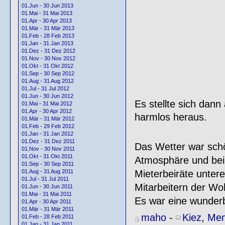
01.Jun - 30 Jun 2013
01.Mai - 31 Mai 2013
01.Apr - 30 Apr 2013
01.Mär - 31 Mär 2013
01.Feb - 28 Feb 2013
01.Jan - 31 Jan 2013
01.Dez - 31 Dez 2012
01.Nov - 30 Nov 2012
01.Okt - 31 Okt 2012
01.Sep - 30 Sep 2012
01.Aug - 31 Aug 2012
01.Jul - 31 Jul 2012
01.Jun - 30 Jun 2012
Es stellte sich dan
01.Mai - 31 Mai 2012
01.Apr - 30 Apr 2012
harmlos heraus.
01.Mär - 31 Mär 2012
01.Feb - 29 Feb 2012
01.Jan - 31 Jan 2012
01.Dez - 31 Dez 2011
Das Wetter war schö
01.Nov - 30 Nov 2011
01.Okt - 31 Okt 2011
Atmosphäre und bei
01.Sep - 30 Sep 2011
Mieterbeiräte unter
01.Aug - 31 Aug 2011
01.Jul - 31 Jul 2011
Mitarbeitern der Wo
01.Jun - 30 Jun 2011
01.Mai - 31 Mai 2011
Es war eine wunderb
01.Apr - 30 Apr 2011
01.Mär - 31 Mär 2011
maho
-
Kiez
,
Men
01.Feb - 28 Feb 2011
01.Jan - 31 Jan 2011