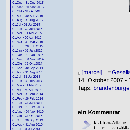
01.Dez - 31 Dez 2015
01.Nov - 30 Nov 2015
01.Okt - 31 Okt 2015
01.Sep - 30 Sep 2015
01.Aug - 31 Aug 2015
01.Jul - 31 Jul 2015
01.Jun - 30 Jun 2015
01.Mai - 31 Mai 2015
01.Apr - 30 Apr 2015
01.Mär - 31 Mär 2015
01.Feb - 28 Feb 2015
01.Jan - 31 Jan 2015
01.Dez - 31 Dez 2014
01.Nov - 30 Nov 2014
01.Okt - 31 Okt 2014
01.Sep - 30 Sep 2014
[marcel]
-
Gesell
01.Aug - 31 Aug 2014
01.Jul - 31 Jul 2014
14. Oktober 2007 - 
01.Jun - 30 Jun 2014
01.Mai - 31 Mai 2014
Tags:
brandenburge
01.Apr - 30 Apr 2014
01.Mär - 31 Mär 2014
01.Feb - 28 Feb 2014
01.Jan - 31 Jan 2014
01.Dez - 31 Dez 2013
ein Kommentar
01.Nov - 30 Nov 2013
01.Okt - 31 Okt 2013
01.Sep - 30 Sep 2013
Nr. 1, irena.feller
,
15.10
01.Aug - 31 Aug 2013
tja… wir haben wirkli
01.Jul - 31 Jul 2013