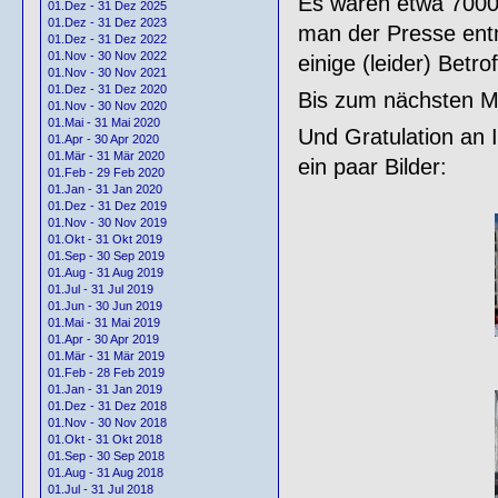
Es waren etwa 7000 
01.Dez - 31 Dez 2025
01.Dez - 31 Dez 2023
man der Presse ent
01.Dez - 31 Dez 2022
01.Nov - 30 Nov 2022
einige (leider) Betro
01.Nov - 30 Nov 2021
01.Dez - 31 Dez 2020
Bis zum nächsten Ma
01.Nov - 30 Nov 2020
01.Mai - 31 Mai 2020
Und Gratulation an I
01.Apr - 30 Apr 2020
01.Mär - 31 Mär 2020
ein paar Bilder:
01.Feb - 29 Feb 2020
01.Jan - 31 Jan 2020
01.Dez - 31 Dez 2019
01.Nov - 30 Nov 2019
01.Okt - 31 Okt 2019
01.Sep - 30 Sep 2019
01.Aug - 31 Aug 2019
01.Jul - 31 Jul 2019
01.Jun - 30 Jun 2019
01.Mai - 31 Mai 2019
01.Apr - 30 Apr 2019
01.Mär - 31 Mär 2019
01.Feb - 28 Feb 2019
01.Jan - 31 Jan 2019
01.Dez - 31 Dez 2018
01.Nov - 30 Nov 2018
01.Okt - 31 Okt 2018
01.Sep - 30 Sep 2018
01.Aug - 31 Aug 2018
01.Jul - 31 Jul 2018