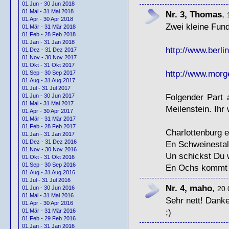
01.Jun - 30 Jun 2018
01.Mai - 31 Mai 2018
Nr. 3, Thomas
,
01.Apr - 30 Apr 2018
Zwei kleine Fun
01.Mär - 31 Mär 2018
01.Feb - 28 Feb 2018
01.Jan - 31 Jan 2018
http://www.berline
01.Dez - 31 Dez 2017
01.Nov - 30 Nov 2017
01.Okt - 31 Okt 2017
http://www.morg
01.Sep - 30 Sep 2017
01.Aug - 31 Aug 2017
01.Jul - 31 Jul 2017
Folgender Part 
01.Jun - 30 Jun 2017
01.Mai - 31 Mai 2017
Meilenstein. Ihr
01.Apr - 30 Apr 2017
01.Mär - 31 Mär 2017
01.Feb - 28 Feb 2017
Charlottenburg e
01.Jan - 31 Jan 2017
01.Dez - 31 Dez 2016
En Schweinestal
01.Nov - 30 Nov 2016
Un schickst Du 
01.Okt - 31 Okt 2016
01.Sep - 30 Sep 2016
En Ochs kommt 
01.Aug - 31 Aug 2016
01.Jul - 31 Jul 2016
Nr. 4, maho
,
20.
01.Jun - 30 Jun 2016
01.Mai - 31 Mai 2016
Sehr nett! Dank
01.Apr - 30 Apr 2016
;)
01.Mär - 31 Mär 2016
01.Feb - 29 Feb 2016
01.Jan - 31 Jan 2016