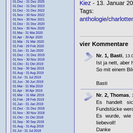
Kiez
- 13. Januar 20
01.Dez - 31 Dez 2025
01.Dez - 31 Dez 2023
Tags:
01.Dez - 31 Dez 2022
01.Nov - 30 Nov 2022
anthologie
/
charlotte
01.Nov - 30 Nov 2021
01.Dez - 31 Dez 2020
01.Nov - 30 Nov 2020
01.Mai - 31 Mai 2020
01.Apr - 30 Apr 2020
01.Mär - 31 Mär 2020
vier Kommentare
01.Feb - 29 Feb 2020
01.Jan - 31 Jan 2020
Nr. 1, Basti
,
01.Dez - 31 Dez 2019
13.
01.Nov - 30 Nov 2019
Ist ja nett, abe
01.Okt - 31 Okt 2019
So mit einem Bild
01.Sep - 30 Sep 2019
01.Aug - 31 Aug 2019
01.Jul - 31 Jul 2019
01.Jun - 30 Jun 2019
Basti
01.Mai - 31 Mai 2019
01.Apr - 30 Apr 2019
Nr. 2, Thomas
,
01.Mär - 31 Mär 2019
01.Feb - 28 Feb 2019
Es handelt si
01.Jan - 31 Jan 2019
Fundstücke werd
01.Dez - 31 Dez 2018
01.Nov - 30 Nov 2018
Es wurde, wie 
01.Okt - 31 Okt 2018
liebevoll!
01.Sep - 30 Sep 2018
01.Aug - 31 Aug 2018
Danke
01.Jul - 31 Jul 2018