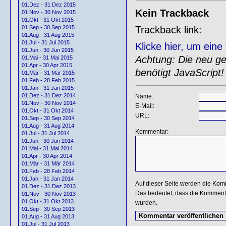
01.Dez - 31 Dez 2015
Kein Trackback
01.Nov - 30 Nov 2015
01.Okt - 31 Okt 2015
Trackback link:
01.Sep - 30 Sep 2015
01.Aug - 31 Aug 2015
01.Jul - 31 Jul 2015
Klicke hier, um ein
01.Jun - 30 Jun 2015
Achtung: Die neu gen
01.Mai - 31 Mai 2015
01.Apr - 30 Apr 2015
benötigt JavaScript!
01.Mär - 31 Mär 2015
01.Feb - 28 Feb 2015
01.Jan - 31 Jan 2015
01.Dez - 31 Dez 2014
Name:
01.Nov - 30 Nov 2014
E-Mail:
01.Okt - 31 Okt 2014
URL:
01.Sep - 30 Sep 2014
01.Aug - 31 Aug 2014
Kommentar:
01.Jul - 31 Jul 2014
01.Jun - 30 Jun 2014
01.Mai - 31 Mai 2014
01.Apr - 30 Apr 2014
01.Mär - 31 Mär 2014
01.Feb - 28 Feb 2014
01.Jan - 31 Jan 2014
Auf dieser Seite werden die Kom
01.Dez - 31 Dez 2013
Das bedeutet, dass die Kommentar
01.Nov - 30 Nov 2013
01.Okt - 31 Okt 2013
wurden.
01.Sep - 30 Sep 2013
01.Aug - 31 Aug 2013
01.Jul - 31 Jul 2013