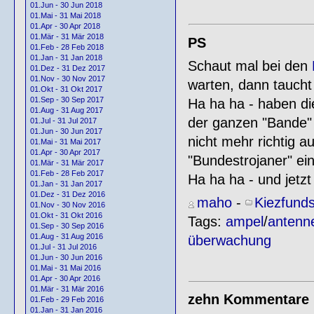
01.Jun - 30 Jun 2018
01.Mai - 31 Mai 2018
01.Apr - 30 Apr 2018
01.Mär - 31 Mär 2018
PS
01.Feb - 28 Feb 2018
01.Jan - 31 Jan 2018
Schaut mal bei den
01.Dez - 31 Dez 2017
01.Nov - 30 Nov 2017
warten, dann taucht 
01.Okt - 31 Okt 2017
01.Sep - 30 Sep 2017
Ha ha ha - haben di
01.Aug - 31 Aug 2017
der ganzen "Bande"
01.Jul - 31 Jul 2017
01.Jun - 30 Jun 2017
nicht mehr richtig a
01.Mai - 31 Mai 2017
01.Apr - 30 Apr 2017
"Bundestrojaner" ei
01.Mär - 31 Mär 2017
01.Feb - 28 Feb 2017
Ha ha ha - und jetzt 
01.Jan - 31 Jan 2017
01.Dez - 31 Dez 2016
maho
-
Kiezfund
01.Nov - 30 Nov 2016
01.Okt - 31 Okt 2016
Tags:
ampel
/
antenn
01.Sep - 30 Sep 2016
01.Aug - 31 Aug 2016
überwachung
01.Jul - 31 Jul 2016
01.Jun - 30 Jun 2016
01.Mai - 31 Mai 2016
01.Apr - 30 Apr 2016
01.Mär - 31 Mär 2016
zehn Kommentare
01.Feb - 29 Feb 2016
01.Jan - 31 Jan 2016