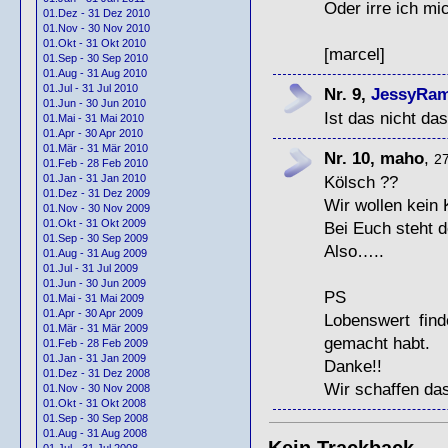
Oder irre ich mi
01.Dez - 31 Dez 2010
01.Nov - 30 Nov 2010
01.Okt - 31 Okt 2010
[marcel]
01.Sep - 30 Sep 2010
01.Aug - 31 Aug 2010
01.Jul - 31 Jul 2010
Nr. 9,
JessyRa
01.Jun - 30 Jun 2010
Ist das nicht d
01.Mai - 31 Mai 2010
01.Apr - 30 Apr 2010
01.Mär - 31 Mär 2010
Nr. 10, maho
,
27
01.Feb - 28 Feb 2010
Kölsch ??
01.Jan - 31 Jan 2010
01.Dez - 31 Dez 2009
Wir wollen kein 
01.Nov - 30 Nov 2009
01.Okt - 31 Okt 2009
Bei Euch steht d
01.Sep - 30 Sep 2009
Also…..
01.Aug - 31 Aug 2009
01.Jul - 31 Jul 2009
01.Jun - 30 Jun 2009
PS
01.Mai - 31 Mai 2009
01.Apr - 30 Apr 2009
Lobenswert fin
01.Mär - 31 Mär 2009
gemacht habt.
01.Feb - 28 Feb 2009
01.Jan - 31 Jan 2009
Danke!!
01.Dez - 31 Dez 2008
Wir schaffen 
01.Nov - 30 Nov 2008
01.Okt - 31 Okt 2008
01.Sep - 30 Sep 2008
01.Aug - 31 Aug 2008
Kein Trackback