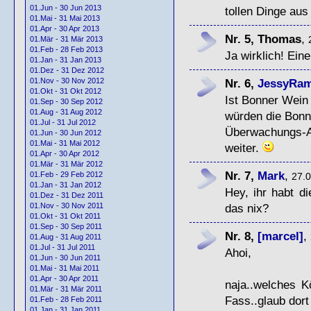
01.Jun - 30 Jun 2013
tollen Dinge au
01.Mai - 31 Mai 2013
01.Apr - 30 Apr 2013
Nr. 5, Thomas
,
01.Mär - 31 Mär 2013
01.Feb - 28 Feb 2013
Ja wirklich! Ein
01.Jan - 31 Jan 2013
01.Dez - 31 Dez 2012
Nr. 6,
JessyRa
01.Nov - 30 Nov 2012
01.Okt - 31 Okt 2012
Ist Bonner Wein
01.Sep - 30 Sep 2012
01.Aug - 31 Aug 2012
würden die Bonne
01.Jul - 31 Jul 2012
Überwachungs-
01.Jun - 30 Jun 2012
01.Mai - 31 Mai 2012
weiter.
01.Apr - 30 Apr 2012
01.Mär - 31 Mär 2012
Nr. 7,
Mark
,
01.Feb - 29 Feb 2012
27.0
01.Jan - 31 Jan 2012
Hey, ihr habt d
01.Dez - 31 Dez 2011
das nix?
01.Nov - 30 Nov 2011
01.Okt - 31 Okt 2011
01.Sep - 30 Sep 2011
Nr. 8,
[marcel]
,
01.Aug - 31 Aug 2011
01.Jul - 31 Jul 2011
Ahoi,
01.Jun - 30 Jun 2011
01.Mai - 31 Mai 2011
01.Apr - 30 Apr 2011
naja..welches K
01.Mär - 31 Mär 2011
Fass..glaub dort
01.Feb - 28 Feb 2011
01.Jan - 31 Jan 2011