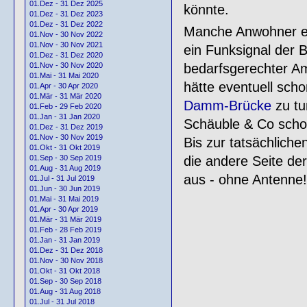
01.Dez - 31 Dez 2025
könnte.
01.Dez - 31 Dez 2023
01.Dez - 31 Dez 2022
Manche Anwohner erz
01.Nov - 30 Nov 2022
01.Nov - 30 Nov 2021
ein Funksignal der
01.Dez - 31 Dez 2020
bedarfsgerechter Am
01.Nov - 30 Nov 2020
01.Mai - 31 Mai 2020
hätte eventuell sch
01.Apr - 30 Apr 2020
01.Mär - 31 Mär 2020
Damm-Brücke
zu tu
01.Feb - 29 Feb 2020
01.Jan - 31 Jan 2020
Schäuble & Co schon
01.Dez - 31 Dez 2019
01.Nov - 30 Nov 2019
Bis zur tatsächliche
01.Okt - 31 Okt 2019
die andere Seite de
01.Sep - 30 Sep 2019
01.Aug - 31 Aug 2019
aus - ohne Antenne!
01.Jul - 31 Jul 2019
01.Jun - 30 Jun 2019
01.Mai - 31 Mai 2019
01.Apr - 30 Apr 2019
01.Mär - 31 Mär 2019
01.Feb - 28 Feb 2019
01.Jan - 31 Jan 2019
01.Dez - 31 Dez 2018
01.Nov - 30 Nov 2018
01.Okt - 31 Okt 2018
01.Sep - 30 Sep 2018
01.Aug - 31 Aug 2018
01.Jul - 31 Jul 2018