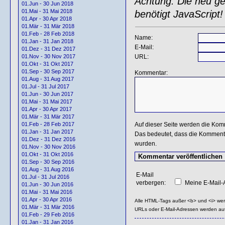
Achtung: Die neu gen
01.Jun - 30 Jun 2018
01.Mai - 31 Mai 2018
benötigt JavaScript!
01.Apr - 30 Apr 2018
01.Mär - 31 Mär 2018
01.Feb - 28 Feb 2018
Name:
01.Jan - 31 Jan 2018
E-Mail:
01.Dez - 31 Dez 2017
URL:
01.Nov - 30 Nov 2017
01.Okt - 31 Okt 2017
01.Sep - 30 Sep 2017
Kommentar:
01.Aug - 31 Aug 2017
01.Jul - 31 Jul 2017
01.Jun - 30 Jun 2017
01.Mai - 31 Mai 2017
01.Apr - 30 Apr 2017
01.Mär - 31 Mär 2017
Auf dieser Seite werden die Kom
01.Feb - 28 Feb 2017
01.Jan - 31 Jan 2017
Das bedeutet, dass die Kommentar
01.Dez - 31 Dez 2016
wurden.
01.Nov - 30 Nov 2016
01.Okt - 31 Okt 2016
01.Sep - 30 Sep 2016
01.Aug - 31 Aug 2016
E-Mail
01.Jul - 31 Jul 2016
verbergen:
Meine E-Mail-A
01.Jun - 30 Jun 2016
01.Mai - 31 Mai 2016
01.Apr - 30 Apr 2016
Alle HTML-Tags außer <b> und <i> we
01.Mär - 31 Mär 2016
URLs oder E-Mail-Adressen werden au
01.Feb - 29 Feb 2016
01.Jan - 31 Jan 2016