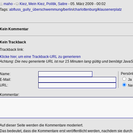
maho
-
Kiez
,
Mein Kiez
,
Politik
,
Satire
- 05. März 2009 - 00:02
Tags:
abfluss_gully_überschwemmung
/
berlin
/
charlottenburg
/
klausenerplatz
Kein Kommentar
Kein Trackback
Trackback link:
Klicke hier, um eine Trackback-URL zu generieren
Achtung: Die neu generierte URL ist nur 15 Minuten lang gültig und benötigt JavaSc
Persönl
Name:
E-Mail:
Ja
URL:
Ne
Kommentar:
Auf dieser Seite werden die Kommentare moderiert.
Das bedeutet, dass die Kommentare erst veröffentlicht werden, nachdem sie durch 