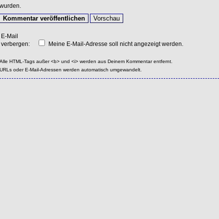
wurden.
E-Mail
verbergen:
Meine E-Mail-Adresse soll nicht angezeigt werden.
Alle HTML-Tags außer <b> und <i> werden aus Deinem Kommentar entfernt.
URLs oder E-Mail-Adressen werden automatisch umgewandelt.