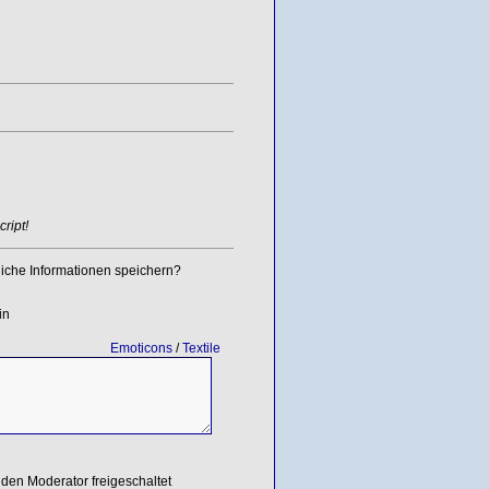
ript!
iche Informationen speichern?
in
Emoticons
/
Textile
den Moderator freigeschaltet