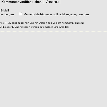
E-Mail
verbergen:
Meine E-Mail-Adresse soll nicht angezeigt werden.
Alle HTML-Tags außer <b> und <i> werden aus Deinem Kommentar entfernt.
URLs oder E-Mail-Adressen werden automatisch umgewandelt.