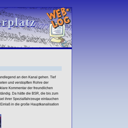
rplatz
rplatz
grundlegend an den Kanal gehen. Tief
tteten und verstopften Rohre der
er klare Kommentar der freundlichen
tändig. Da hätte die BSR, die bis zum
ssel ihrer Spezialfahrzeuge eintauchen
 Einlaß in die große Hauptkanalisation