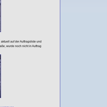
ktuell auf der Auftragsliste und
raße, wurde noch nicht in Auftrag