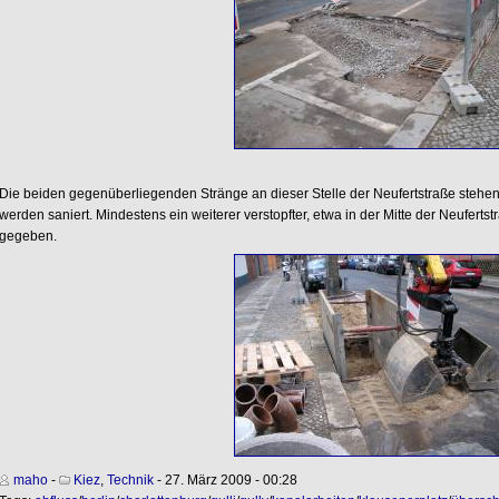
Die beiden gegenüberliegenden Stränge an dieser Stelle der Neufertstraße stehen a
werden saniert. Mindestens ein weiterer verstopfter, etwa in der Mitte der Neufertst
gegeben.
maho
-
Kiez
,
Technik
- 27. März 2009 - 00:28