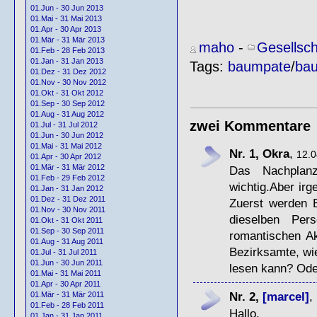
01.Jun - 30 Jun 2013
01.Mai - 31 Mai 2013
01.Apr - 30 Apr 2013
01.Mär - 31 Mär 2013
maho
-
Gesellsch
01.Feb - 28 Feb 2013
01.Jan - 31 Jan 2013
Tags:
baumpate
/
bau
01.Dez - 31 Dez 2012
01.Nov - 30 Nov 2012
01.Okt - 31 Okt 2012
01.Sep - 30 Sep 2012
01.Aug - 31 Aug 2012
zwei Kommentare
01.Jul - 31 Jul 2012
01.Jun - 30 Jun 2012
01.Mai - 31 Mai 2012
Nr. 1, Okra
,
12.0
01.Apr - 30 Apr 2012
01.Mär - 31 Mär 2012
Das Nachplan
01.Feb - 29 Feb 2012
wichtig.Aber irg
01.Jan - 31 Jan 2012
01.Dez - 31 Dez 2011
Zuerst werden 
01.Nov - 30 Nov 2011
dieselben Pe
01.Okt - 31 Okt 2011
01.Sep - 30 Sep 2011
romantischen Ak
01.Aug - 31 Aug 2011
Bezirksamte, wi
01.Jul - 31 Jul 2011
01.Jun - 30 Jun 2011
lesen kann? Ode
01.Mai - 31 Mai 2011
01.Apr - 30 Apr 2011
Nr. 2,
[marcel]
,
01.Mär - 31 Mär 2011
01.Feb - 28 Feb 2011
Hallo,
01.Jan - 31 Jan 2011