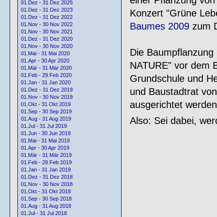
01.Dez - 31 Dez 2025
01.Dez - 31 Dez 2023
Konzert "Grüne Lebe
01.Dez - 31 Dez 2022
Baumes 2009
zum Do
01.Nov - 30 Nov 2022
01.Nov - 30 Nov 2021
01.Dez - 31 Dez 2020
01.Nov - 30 Nov 2020
Die Baumpflanzung
01.Mai - 31 Mai 2020
01.Apr - 30 Apr 2020
NATURE" vor dem Br
01.Mär - 31 Mär 2020
01.Feb - 29 Feb 2020
Grundschule und Her
01.Jan - 31 Jan 2020
und Baustadtrat von
01.Dez - 31 Dez 2019
01.Nov - 30 Nov 2019
ausgerichtet werden
01.Okt - 31 Okt 2019
01.Sep - 30 Sep 2019
Also: Sei dabei, we
01.Aug - 31 Aug 2019
01.Jul - 31 Jul 2019
01.Jun - 30 Jun 2019
01.Mai - 31 Mai 2019
01.Apr - 30 Apr 2019
01.Mär - 31 Mär 2019
01.Feb - 28 Feb 2019
01.Jan - 31 Jan 2019
01.Dez - 31 Dez 2018
01.Nov - 30 Nov 2018
01.Okt - 31 Okt 2018
01.Sep - 30 Sep 2018
01.Aug - 31 Aug 2018
01.Jul - 31 Jul 2018