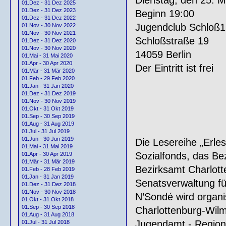
01.Dez - 31 Dez 2025
01.Dez - 31 Dez 2023
Beginn 19:00
01.Dez - 31 Dez 2022
Jugendclub Schloß1
01.Nov - 30 Nov 2022
01.Nov - 30 Nov 2021
Schloßstraße 19
01.Dez - 31 Dez 2020
01.Nov - 30 Nov 2020
14059 Berlin
01.Mai - 31 Mai 2020
01.Apr - 30 Apr 2020
Der Eintritt ist frei
01.Mär - 31 Mär 2020
01.Feb - 29 Feb 2020
01.Jan - 31 Jan 2020
01.Dez - 31 Dez 2019
01.Nov - 30 Nov 2019
01.Okt - 31 Okt 2019
01.Sep - 30 Sep 2019
01.Aug - 31 Aug 2019
01.Jul - 31 Jul 2019
01.Jun - 30 Jun 2019
Die Lesereihe „Erle
01.Mai - 31 Mai 2019
Sozialfonds, das Bez
01.Apr - 30 Apr 2019
01.Mär - 31 Mär 2019
Bezirksamt Charlott
01.Feb - 28 Feb 2019
01.Jan - 31 Jan 2019
Senatsverwaltung für
01.Dez - 31 Dez 2018
01.Nov - 30 Nov 2018
N’Sondé wird organi
01.Okt - 31 Okt 2018
01.Sep - 30 Sep 2018
Charlottenburg-Wilm
01.Aug - 31 Aug 2018
Jugendamt - Region
01.Jul - 31 Jul 2018