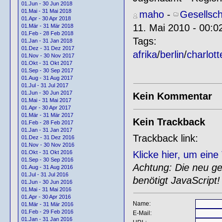
01.Jun - 30 Jun 2018
01.Mai - 31 Mai 2018
maho
-
Gesellsch
01.Apr - 30 Apr 2018
11. Mai 2010 - 00:0
01.Mär - 31 Mär 2018
01.Feb - 28 Feb 2018
Tags:
01.Jan - 31 Jan 2018
01.Dez - 31 Dez 2017
afrika
/
berlin
/
charlot
01.Nov - 30 Nov 2017
01.Okt - 31 Okt 2017
01.Sep - 30 Sep 2017
01.Aug - 31 Aug 2017
01.Jul - 31 Jul 2017
01.Jun - 30 Jun 2017
Kein Kommentar
01.Mai - 31 Mai 2017
01.Apr - 30 Apr 2017
01.Mär - 31 Mär 2017
Kein Trackback
01.Feb - 28 Feb 2017
01.Jan - 31 Jan 2017
Trackback link:
01.Dez - 31 Dez 2016
01.Nov - 30 Nov 2016
Klicke hier, um ein
01.Okt - 31 Okt 2016
01.Sep - 30 Sep 2016
Achtung: Die neu gen
01.Aug - 31 Aug 2016
01.Jul - 31 Jul 2016
benötigt JavaScript!
01.Jun - 30 Jun 2016
01.Mai - 31 Mai 2016
01.Apr - 30 Apr 2016
Name:
01.Mär - 31 Mär 2016
01.Feb - 29 Feb 2016
E-Mail:
01.Jan - 31 Jan 2016