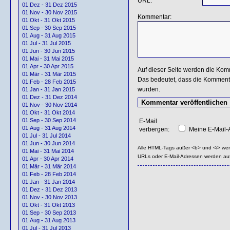
URL:
01.Dez - 31 Dez 2015
01.Nov - 30 Nov 2015
Kommentar:
01.Okt - 31 Okt 2015
01.Sep - 30 Sep 2015
01.Aug - 31 Aug 2015
01.Jul - 31 Jul 2015
01.Jun - 30 Jun 2015
01.Mai - 31 Mai 2015
01.Apr - 30 Apr 2015
Auf dieser Seite werden die Kom
01.Mär - 31 Mär 2015
Das bedeutet, dass die Kommentar
01.Feb - 28 Feb 2015
wurden.
01.Jan - 31 Jan 2015
01.Dez - 31 Dez 2014
01.Nov - 30 Nov 2014
01.Okt - 31 Okt 2014
01.Sep - 30 Sep 2014
E-Mail
01.Aug - 31 Aug 2014
verbergen:
Meine E-Mail-A
01.Jul - 31 Jul 2014
01.Jun - 30 Jun 2014
Alle HTML-Tags außer <b> und <i> we
01.Mai - 31 Mai 2014
URLs oder E-Mail-Adressen werden au
01.Apr - 30 Apr 2014
01.Mär - 31 Mär 2014
01.Feb - 28 Feb 2014
01.Jan - 31 Jan 2014
01.Dez - 31 Dez 2013
01.Nov - 30 Nov 2013
01.Okt - 31 Okt 2013
01.Sep - 30 Sep 2013
01.Aug - 31 Aug 2013
01.Jul - 31 Jul 2013