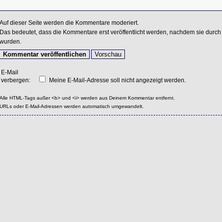
Auf dieser Seite werden die Kommentare moderiert.
Das bedeutet, dass die Kommentare erst veröffentlicht werden, nachdem sie durch 
wurden.
E-Mail
verbergen:
Meine E-Mail-Adresse soll nicht angezeigt werden.
Alle HTML-Tags außer <b> und <i> werden aus Deinem Kommentar entfernt.
URLs oder E-Mail-Adressen werden automatisch umgewandelt.