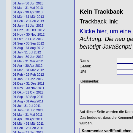
01.Jun - 30 Jun 2013
01.Mai - 31 Mai 2013
Kein Trackback
01.Apr - 30 Apr 2013
01.Mär - 31 Mär 2013
Trackback link:
01.Feb - 28 Feb 2013
01.Jan - 31 Jan 2013
Klicke hier, um ein
01.Dez - 31 Dez 2012
01.Nov - 30 Nov 2012
Achtung: Die neu gen
01.Okt - 31 Okt 2012
01.Sep - 30 Sep 2012
benötigt JavaScript!
01.Aug - 31 Aug 2012
01.Jul - 31 Jul 2012
01.Jun - 30 Jun 2012
Name:
01.Mai - 31 Mai 2012
01.Apr - 30 Apr 2012
E-Mail:
01.Mär - 31 Mär 2012
URL:
01.Feb - 29 Feb 2012
01.Jan - 31 Jan 2012
Kommentar:
01.Dez - 31 Dez 2011
01.Nov - 30 Nov 2011
01.Okt - 31 Okt 2011
01.Sep - 30 Sep 2011
01.Aug - 31 Aug 2011
01.Jul - 31 Jul 2011
01.Jun - 30 Jun 2011
Auf dieser Seite werden die Kom
01.Mai - 31 Mai 2011
Das bedeutet, dass die Kommentar
01.Apr - 30 Apr 2011
wurden.
01.Mär - 31 Mär 2011
01.Feb - 28 Feb 2011
01.Jan - 31 Jan 2011