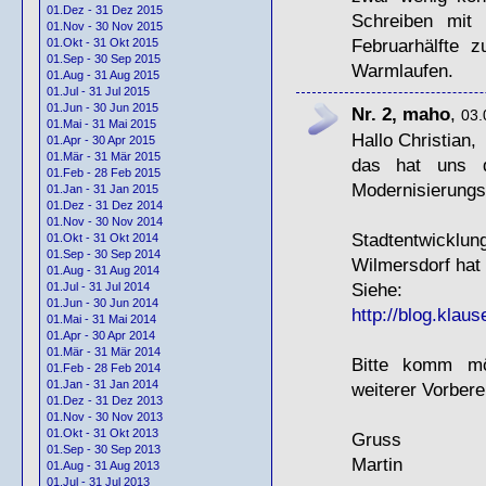
01.Dez - 31 Dez 2015
Schreiben mit
01.Nov - 30 Nov 2015
Februarhälfte 
01.Okt - 31 Okt 2015
01.Sep - 30 Sep 2015
Warmlaufen.
01.Aug - 31 Aug 2015
01.Jul - 31 Jul 2015
01.Jun - 30 Jun 2015
Nr. 2, maho
,
03.
01.Mai - 31 Mai 2015
Hallo Christian,
01.Apr - 30 Apr 2015
01.Mär - 31 Mär 2015
das hat uns
01.Feb - 28 Feb 2015
Modernisierungs
01.Jan - 31 Jan 2015
01.Dez - 31 Dez 2014
01.Nov - 30 Nov 2014
Stadtentwicklun
01.Okt - 31 Okt 2014
01.Sep - 30 Sep 2014
Wilmersdorf hat
01.Aug - 31 Aug 2014
Siehe:
01.Jul - 31 Jul 2014
01.Jun - 30 Jun 2014
http://blog.klaus
01.Mai - 31 Mai 2014
01.Apr - 30 Apr 2014
01.Mär - 31 Mär 2014
Bitte komm mö
01.Feb - 28 Feb 2014
01.Jan - 31 Jan 2014
weiterer Vorber
01.Dez - 31 Dez 2013
01.Nov - 30 Nov 2013
01.Okt - 31 Okt 2013
Gruss
01.Sep - 30 Sep 2013
Martin
01.Aug - 31 Aug 2013
01.Jul - 31 Jul 2013