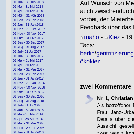
Auf Wunsch von Mie
01.Jun - 30 Jun 2018
01.Mai - 31 Mai 2018
auch zwischendurch
01.Apr - 30 Apr 2018
01.Mär - 31 Mär 2018
vorbei, der Mieterbe
01.Feb - 28 Feb 2018
01.Jan - 31 Jan 2018
Feedback über das 
01.Dez - 31 Dez 2017
01.Nov - 30 Nov 2017
maho
-
Kiez
- 19.
01.Okt - 31 Okt 2017
01.Sep - 30 Sep 2017
Tags:
01.Aug - 31 Aug 2017
01.Jul - 31 Jul 2017
berlin
/
gentrifizierung
01.Jun - 30 Jun 2017
ökokiez
01.Mai - 31 Mai 2017
01.Apr - 30 Apr 2017
01.Mär - 31 Mär 2017
01.Feb - 28 Feb 2017
01.Jan - 31 Jan 2017
01.Dez - 31 Dez 2016
zwei Kommentare
01.Nov - 30 Nov 2016
01.Okt - 31 Okt 2016
01.Sep - 30 Sep 2016
Nr. 1, Christian
01.Aug - 31 Aug 2016
Als betroffener
01.Jul - 31 Jul 2016
01.Jun - 30 Jun 2016
Frau Janz-Urba
01.Mai - 31 Mai 2016
Details über d
01.Apr - 30 Apr 2016
01.Mär - 31 Mär 2016
Aussicht geste
01.Feb - 29 Feb 2016
zwar wenig kon
01.Jan - 31 Jan 2016