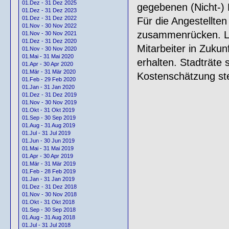
01.Dez - 31 Dez 2025
gegebenen (Nicht-) 
01.Dez - 31 Dez 2023
01.Dez - 31 Dez 2022
Für die Angestellte
01.Nov - 30 Nov 2022
zusammenrücken. Lau
01.Nov - 30 Nov 2021
01.Dez - 31 Dez 2020
Mitarbeiter in Zuku
01.Nov - 30 Nov 2020
01.Mai - 31 Mai 2020
erhalten. Stadträte 
01.Apr - 30 Apr 2020
01.Mär - 31 Mär 2020
Kostenschätzung ste
01.Feb - 29 Feb 2020
01.Jan - 31 Jan 2020
01.Dez - 31 Dez 2019
01.Nov - 30 Nov 2019
01.Okt - 31 Okt 2019
01.Sep - 30 Sep 2019
01.Aug - 31 Aug 2019
01.Jul - 31 Jul 2019
01.Jun - 30 Jun 2019
01.Mai - 31 Mai 2019
01.Apr - 30 Apr 2019
01.Mär - 31 Mär 2019
01.Feb - 28 Feb 2019
01.Jan - 31 Jan 2019
01.Dez - 31 Dez 2018
01.Nov - 30 Nov 2018
01.Okt - 31 Okt 2018
01.Sep - 30 Sep 2018
01.Aug - 31 Aug 2018
01.Jul - 31 Jul 2018