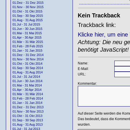
01.Dez - 31 Dez 2015
01.Nov - 30 Nov 2015
01.Okt - 31 Okt 2015
Kein Trackback
01.Sep - 30 Sep 2015
01.Aug - 31 Aug 2015
Trackback link:
01.Jul - 31 Jul 2015
01.Jun - 30 Jun 2015
Klicke hier, um ein
01.Mai - 31 Mai 2015
01.Apr - 30 Apr 2015
Achtung: Die neu gen
01.Mär - 31 Mär 2015
01.Feb - 28 Feb 2015
benötigt JavaScript!
01.Jan - 31 Jan 2015
01.Dez - 31 Dez 2014
01.Nov - 30 Nov 2014
Name:
01.Okt - 31 Okt 2014
01.Sep - 30 Sep 2014
E-Mail:
01.Aug - 31 Aug 2014
URL:
01.Jul - 31 Jul 2014
01.Jun - 30 Jun 2014
Kommentar:
01.Mai - 31 Mai 2014
01.Apr - 30 Apr 2014
01.Mär - 31 Mär 2014
01.Feb - 28 Feb 2014
01.Jan - 31 Jan 2014
01.Dez - 31 Dez 2013
01.Nov - 30 Nov 2013
Auf dieser Seite werden die Kom
01.Okt - 31 Okt 2013
Das bedeutet, dass die Kommentar
01.Sep - 30 Sep 2013
wurden.
01.Aug - 31 Aug 2013
01.Jul - 31 Jul 2013