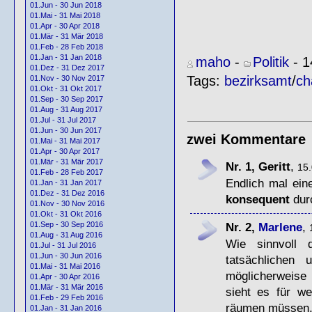
01.Jun - 30 Jun 2018
01.Mai - 31 Mai 2018
01.Apr - 30 Apr 2018
01.Mär - 31 Mär 2018
01.Feb - 28 Feb 2018
01.Jan - 31 Jan 2018
maho
-
Politik
- 1
01.Dez - 31 Dez 2017
Tags:
bezirksamt
/
ch
01.Nov - 30 Nov 2017
01.Okt - 31 Okt 2017
01.Sep - 30 Sep 2017
01.Aug - 31 Aug 2017
01.Jul - 31 Jul 2017
01.Jun - 30 Jun 2017
zwei Kommentare
01.Mai - 31 Mai 2017
01.Apr - 30 Apr 2017
01.Mär - 31 Mär 2017
Nr. 1, Geritt
,
15.
01.Feb - 28 Feb 2017
Endlich mal ein
01.Jan - 31 Jan 2017
01.Dez - 31 Dez 2016
konsequent
durc
01.Nov - 30 Nov 2016
01.Okt - 31 Okt 2016
Nr. 2,
Marlene
,
01.Sep - 30 Sep 2016
01.Aug - 31 Aug 2016
Wie sinnvoll
01.Jul - 31 Jul 2016
01.Jun - 30 Jun 2016
tatsächlichen
01.Mai - 31 Mai 2016
möglicherweise
01.Apr - 30 Apr 2016
01.Mär - 31 Mär 2016
sieht es für we
01.Feb - 29 Feb 2016
räumen müssen,
01.Jan - 31 Jan 2016