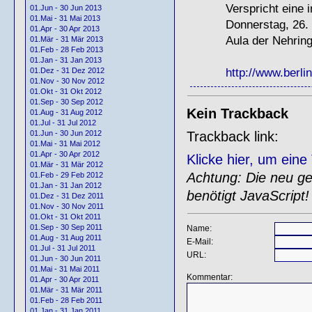
Verspricht eine
01.Jun - 30 Jun 2013
01.Mai - 31 Mai 2013
Donnerstag, 26.
01.Apr - 30 Apr 2013
Aula der Nehrin
01.Mär - 31 Mär 2013
01.Feb - 28 Feb 2013
01.Jan - 31 Jan 2013
http://www.berli
01.Dez - 31 Dez 2012
01.Nov - 30 Nov 2012
01.Okt - 31 Okt 2012
01.Sep - 30 Sep 2012
Kein Trackback
01.Aug - 31 Aug 2012
01.Jul - 31 Jul 2012
Trackback link:
01.Jun - 30 Jun 2012
01.Mai - 31 Mai 2012
01.Apr - 30 Apr 2012
Klicke hier, um ein
01.Mär - 31 Mär 2012
Achtung: Die neu gen
01.Feb - 29 Feb 2012
01.Jan - 31 Jan 2012
benötigt JavaScript!
01.Dez - 31 Dez 2011
01.Nov - 30 Nov 2011
01.Okt - 31 Okt 2011
01.Sep - 30 Sep 2011
Name:
01.Aug - 31 Aug 2011
E-Mail:
01.Jul - 31 Jul 2011
URL:
01.Jun - 30 Jun 2011
01.Mai - 31 Mai 2011
Kommentar:
01.Apr - 30 Apr 2011
01.Mär - 31 Mär 2011
01.Feb - 28 Feb 2011
01.Jan - 31 Jan 2011