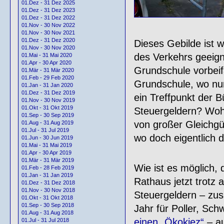
01.Dez - 31 Dez 2025
01.Dez - 31 Dez 2023
01.Dez - 31 Dez 2022
01.Nov - 30 Nov 2022
01.Nov - 30 Nov 2021
01.Dez - 31 Dez 2020
Dieses Gebilde ist 
01.Nov - 30 Nov 2020
des Verkehrs geeign
01.Mai - 31 Mai 2020
01.Apr - 30 Apr 2020
Grundschule vorbeif
01.Mär - 31 Mär 2020
01.Feb - 29 Feb 2020
Grundschule, wo nur 
01.Jan - 31 Jan 2020
01.Dez - 31 Dez 2019
ein Treffpunkt der B
01.Nov - 30 Nov 2019
01.Okt - 31 Okt 2019
Steuergeldern? Wohl
01.Sep - 30 Sep 2019
von großer Gleichgül
01.Aug - 31 Aug 2019
01.Jul - 31 Jul 2019
wo doch eigentlich d
01.Jun - 30 Jun 2019
01.Mai - 31 Mai 2019
01.Apr - 30 Apr 2019
01.Mär - 31 Mär 2019
Wie ist es möglich, 
01.Feb - 28 Feb 2019
01.Jan - 31 Jan 2019
Rathaus jetzt trotz 
01.Dez - 31 Dez 2018
01.Nov - 30 Nov 2018
Steuergeldern – zus
01.Okt - 31 Okt 2018
01.Sep - 30 Sep 2018
Jahr für Poller, Sch
01.Aug - 31 Aug 2018
einen „Ökokiez“
– a
01.Jul - 31 Jul 2018