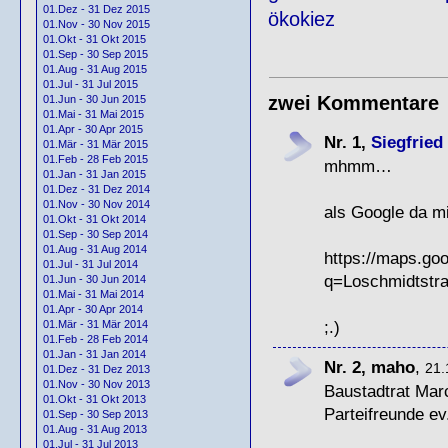
01.Dez - 31 Dez 2015
ökokiez
01.Nov - 30 Nov 2015
01.Okt - 31 Okt 2015
01.Sep - 30 Sep 2015
01.Aug - 31 Aug 2015
01.Jul - 31 Jul 2015
zwei Kommentare
01.Jun - 30 Jun 2015
01.Mai - 31 Mai 2015
01.Apr - 30 Apr 2015
Nr. 1,
Siegfried
01.Mär - 31 Mär 2015
01.Feb - 28 Feb 2015
mhmm…
01.Jan - 31 Jan 2015
01.Dez - 31 Dez 2014
01.Nov - 30 Nov 2014
als Google da m
01.Okt - 31 Okt 2014
01.Sep - 30 Sep 2014
01.Aug - 31 Aug 2014
https://maps.go
01.Jul - 31 Jul 2014
q=Loschmidtstr
01.Jun - 30 Jun 2014
01.Mai - 31 Mai 2014
01.Apr - 30 Apr 2014
;.)
01.Mär - 31 Mär 2014
01.Feb - 28 Feb 2014
01.Jan - 31 Jan 2014
Nr. 2, maho
,
21.
01.Dez - 31 Dez 2013
01.Nov - 30 Nov 2013
Baustadtrat Marc
01.Okt - 31 Okt 2013
Parteifreunde ev
01.Sep - 30 Sep 2013
01.Aug - 31 Aug 2013
01.Jul - 31 Jul 2013