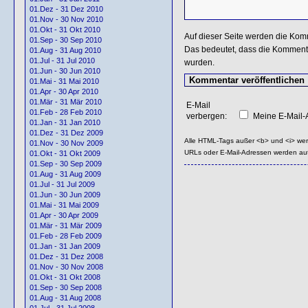
01.Dez - 31 Dez 2010
01.Nov - 30 Nov 2010
01.Okt - 31 Okt 2010
Auf dieser Seite werden die Kom
01.Sep - 30 Sep 2010
Das bedeutet, dass die Kommentar
01.Aug - 31 Aug 2010
01.Jul - 31 Jul 2010
wurden.
01.Jun - 30 Jun 2010
01.Mai - 31 Mai 2010
01.Apr - 30 Apr 2010
01.Mär - 31 Mär 2010
E-Mail
01.Feb - 28 Feb 2010
verbergen:
Meine E-Mail-A
01.Jan - 31 Jan 2010
01.Dez - 31 Dez 2009
Alle HTML-Tags außer <b> und <i> we
01.Nov - 30 Nov 2009
URLs oder E-Mail-Adressen werden au
01.Okt - 31 Okt 2009
01.Sep - 30 Sep 2009
01.Aug - 31 Aug 2009
01.Jul - 31 Jul 2009
01.Jun - 30 Jun 2009
01.Mai - 31 Mai 2009
01.Apr - 30 Apr 2009
01.Mär - 31 Mär 2009
01.Feb - 28 Feb 2009
01.Jan - 31 Jan 2009
01.Dez - 31 Dez 2008
01.Nov - 30 Nov 2008
01.Okt - 31 Okt 2008
01.Sep - 30 Sep 2008
01.Aug - 31 Aug 2008