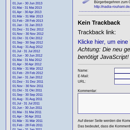
Bürgerbegehren zum Grü
01.Jun - 30 Jun 2013
http://nadia-rouhani.d
01.Mai - 31 Mai 2013
01.Apr - 30 Apr 2013
01.Mär - 31 Mär 2013
01.Feb - 28 Feb 2013
Kein Trackback
01.Jan - 31 Jan 2013
01.Dez - 31 Dez 2012
Trackback link:
01.Nov - 30 Nov 2012
01.Okt - 31 Okt 2012
Klicke hier, um ein
01.Sep - 30 Sep 2012
01.Aug - 31 Aug 2012
Achtung: Die neu gen
01.Jul - 31 Jul 2012
benötigt JavaScript!
01.Jun - 30 Jun 2012
01.Mai - 31 Mai 2012
01.Apr - 30 Apr 2012
01.Mär - 31 Mär 2012
Name:
01.Feb - 29 Feb 2012
E-Mail:
01.Jan - 31 Jan 2012
URL:
01.Dez - 31 Dez 2011
01.Nov - 30 Nov 2011
01.Okt - 31 Okt 2011
Kommentar:
01.Sep - 30 Sep 2011
01.Aug - 31 Aug 2011
01.Jul - 31 Jul 2011
01.Jun - 30 Jun 2011
01.Mai - 31 Mai 2011
01.Apr - 30 Apr 2011
Auf dieser Seite werden die Kom
01.Mär - 31 Mär 2011
01.Feb - 28 Feb 2011
Das bedeutet, dass die Kommentar
01.Jan - 31 Jan 2011