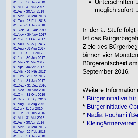
Unterschriften u
01.Jun - 30 Jun 2018
01.Mai - 31 Mai 2018
möglich sofort 
01.Apr - 30 Apr 2018
01.Mär - 31 Mär 2018
01.Feb - 28 Feb 2018
01.Jan - 31 Jan 2018
In der 2. Stufe folg
01.Dez - 31 Dez 2017
01.Nov - 30 Nov 2017
Ist das Bürgerbegehr
01.Okt - 31 Okt 2017
01.Sep - 30 Sep 2017
Ziele des Bürgerbeg
01.Aug - 31 Aug 2017
01.Jul - 31 Jul 2017
binnen vier Monaten e
01.Jun - 30 Jun 2017
Bürgerentscheid am
01.Mai - 31 Mai 2017
01.Apr - 30 Apr 2017
September 2016.
01.Mär - 31 Mär 2017
01.Feb - 28 Feb 2017
01.Jan - 31 Jan 2017
01.Dez - 31 Dez 2016
Weitere Information
01.Nov - 30 Nov 2016
01.Okt - 31 Okt 2016
*
Bürgerinitiative f
01.Sep - 30 Sep 2016
01.Aug - 31 Aug 2016
*
Bürgerinitiative C
01.Jul - 31 Jul 2016
01.Jun - 30 Jun 2016
*
Nadia Rouhani (Be
01.Mai - 31 Mai 2016
*
Kleingärtnerverei
01.Apr - 30 Apr 2016
01.Mär - 31 Mär 2016
01.Feb - 29 Feb 2016
01.Jan - 31 Jan 2016