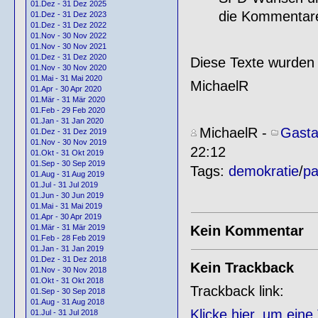
01.Dez - 31 Dez 2025
die Kommentar
01.Dez - 31 Dez 2023
01.Dez - 31 Dez 2022
01.Nov - 30 Nov 2022
01.Nov - 30 Nov 2021
01.Dez - 31 Dez 2020
Diese Texte wurden
01.Nov - 30 Nov 2020
01.Mai - 31 Mai 2020
MichaelR
01.Apr - 30 Apr 2020
01.Mär - 31 Mär 2020
01.Feb - 29 Feb 2020
01.Jan - 31 Jan 2020
MichaelR
-
Gasta
01.Dez - 31 Dez 2019
01.Nov - 30 Nov 2019
22:12
01.Okt - 31 Okt 2019
01.Sep - 30 Sep 2019
Tags:
demokratie
/
pa
01.Aug - 31 Aug 2019
01.Jul - 31 Jul 2019
01.Jun - 30 Jun 2019
01.Mai - 31 Mai 2019
01.Apr - 30 Apr 2019
Kein Kommentar
01.Mär - 31 Mär 2019
01.Feb - 28 Feb 2019
01.Jan - 31 Jan 2019
01.Dez - 31 Dez 2018
Kein Trackback
01.Nov - 30 Nov 2018
01.Okt - 31 Okt 2018
Trackback link:
01.Sep - 30 Sep 2018
01.Aug - 31 Aug 2018
Klicke hier, um ein
01.Jul - 31 Jul 2018