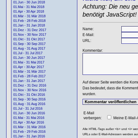
01.Jun - 30 Jun 2018
Achtung: Die neu gen
01.Mai - 31 Mai 2018
01.Apr - 30 Apr 2018
benötigt JavaScript!
01.Mär - 31 Mär 2018
01.Feb - 28 Feb 2018
01.Jan - 31 Jan 2018
Name:
01.Dez - 31 Dez 2017
E-Mail:
01.Nov - 30 Nov 2017
01.Okt - 31 Okt 2017
URL:
01.Sep - 30 Sep 2017
01.Aug - 31 Aug 2017
Kommentar:
01.Jul - 31 Jul 2017
01.Jun - 30 Jun 2017
01.Mai - 31 Mai 2017
01.Apr - 30 Apr 2017
01.Mär - 31 Mär 2017
01.Feb - 28 Feb 2017
01.Jan - 31 Jan 2017
Auf dieser Seite werden die Kom
01.Dez - 31 Dez 2016
Das bedeutet, dass die Kommentar
01.Nov - 30 Nov 2016
wurden.
01.Okt - 31 Okt 2016
01.Sep - 30 Sep 2016
01.Aug - 31 Aug 2016
01.Jul - 31 Jul 2016
E-Mail
01.Jun - 30 Jun 2016
verbergen:
Meine E-Mail-A
01.Mai - 31 Mai 2016
01.Apr - 30 Apr 2016
01.Mär - 31 Mär 2016
Alle HTML-Tags außer <b> und <i> we
01.Feb - 29 Feb 2016
URLs oder E-Mail-Adressen werden au
01.Jan - 31 Jan 2016