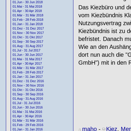
01.Jun - 30 Jun 2018
Das Kiezbüro und de
01.Mai - 31 Mai 2018
01.Apr - 30 Apr 2018
vom Kiezbündnis Kl
01.Mär - 31 Mär 2018
01.Feb - 28 Feb 2018
Nutzungsvertrag zw
01.Jan - 31 Jan 2018
01.Dez - 31 Dez 2017
Kiezbündnis ist zu d
01.Nov - 30 Nov 2017
01.Okt - 31 Okt 2017
befristet. Danach m
01.Sep - 30 Sep 2017
Wie an den Aushänge
01.Aug - 31 Aug 2017
01.Jul - 31 Jul 2017
dort nun auch die "G
01.Jun - 30 Jun 2017
01.Mai - 31 Mai 2017
GmbH") mit in den R
01.Apr - 30 Apr 2017
01.Mär - 31 Mär 2017
01.Feb - 28 Feb 2017
01.Jan - 31 Jan 2017
01.Dez - 31 Dez 2016
01.Nov - 30 Nov 2016
01.Okt - 31 Okt 2016
01.Sep - 30 Sep 2016
01.Aug - 31 Aug 2016
01.Jul - 31 Jul 2016
01.Jun - 30 Jun 2016
01.Mai - 31 Mai 2016
01.Apr - 30 Apr 2016
01.Mär - 31 Mär 2016
01.Feb - 29 Feb 2016
maho
-
Kiez
,
Men
01.Jan - 31 Jan 2016