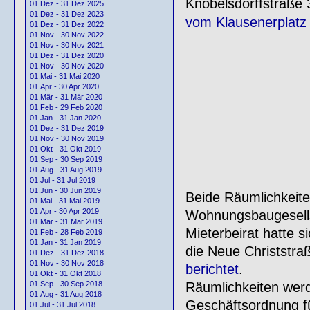
Knobelsdorffstraße
01.Dez - 31 Dez 2025
01.Dez - 31 Dez 2023
vom Klausenerplatz
01.Dez - 31 Dez 2022
01.Nov - 30 Nov 2022
01.Nov - 30 Nov 2021
01.Dez - 31 Dez 2020
01.Nov - 30 Nov 2020
01.Mai - 31 Mai 2020
01.Apr - 30 Apr 2020
01.Mär - 31 Mär 2020
01.Feb - 29 Feb 2020
01.Jan - 31 Jan 2020
01.Dez - 31 Dez 2019
01.Nov - 30 Nov 2019
01.Okt - 31 Okt 2019
01.Sep - 30 Sep 2019
01.Aug - 31 Aug 2019
01.Jul - 31 Jul 2019
01.Jun - 30 Jun 2019
Beide Räumlichkeit
01.Mai - 31 Mai 2019
01.Apr - 30 Apr 2019
Wohnungsbaugesells
01.Mär - 31 Mär 2019
Mieterbeirat hatte s
01.Feb - 28 Feb 2019
01.Jan - 31 Jan 2019
die Neue Christstra
01.Dez - 31 Dez 2018
01.Nov - 30 Nov 2018
berichtet
.
01.Okt - 31 Okt 2018
Räumlichkeiten werd
01.Sep - 30 Sep 2018
01.Aug - 31 Aug 2018
Geschäftsordnung f
01.Jul - 31 Jul 2018