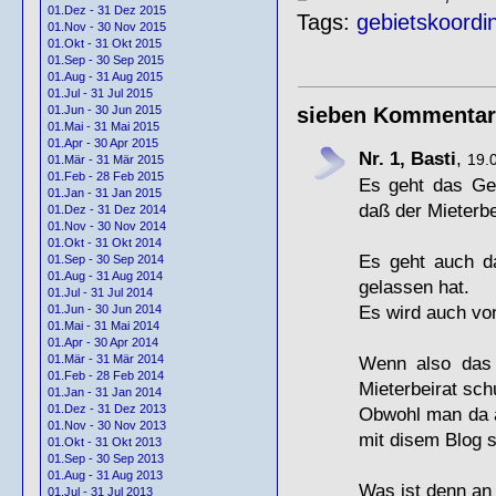
01.Dez - 31 Dez 2015
Tags:
gebietskoordi
01.Nov - 30 Nov 2015
01.Okt - 31 Okt 2015
01.Sep - 30 Sep 2015
01.Aug - 31 Aug 2015
01.Jul - 31 Jul 2015
sieben Kommentar
01.Jun - 30 Jun 2015
01.Mai - 31 Mai 2015
01.Apr - 30 Apr 2015
Nr. 1, Basti
,
19.
01.Mär - 31 Mär 2015
01.Feb - 28 Feb 2015
Es geht das Ge
01.Jan - 31 Jan 2015
daß der Mieterbe
01.Dez - 31 Dez 2014
01.Nov - 30 Nov 2014
01.Okt - 31 Okt 2014
Es geht auch da
01.Sep - 30 Sep 2014
01.Aug - 31 Aug 2014
gelassen hat.
01.Jul - 31 Jul 2014
Es wird auch vo
01.Jun - 30 Jun 2014
01.Mai - 31 Mai 2014
01.Apr - 30 Apr 2014
Wenn also das 
01.Mär - 31 Mär 2014
01.Feb - 28 Feb 2014
Mieterbeirat sch
01.Jan - 31 Jan 2014
01.Dez - 31 Dez 2013
Obwohl man da a
01.Nov - 30 Nov 2013
mit disem Blog 
01.Okt - 31 Okt 2013
01.Sep - 30 Sep 2013
01.Aug - 31 Aug 2013
Was ist denn an
01.Jul - 31 Jul 2013