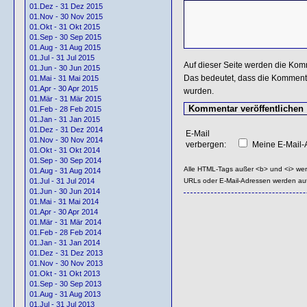
01.Dez - 31 Dez 2015
01.Nov - 30 Nov 2015
01.Okt - 31 Okt 2015
01.Sep - 30 Sep 2015
01.Aug - 31 Aug 2015
01.Jul - 31 Jul 2015
Auf dieser Seite werden die Kom
01.Jun - 30 Jun 2015
Das bedeutet, dass die Kommentar
01.Mai - 31 Mai 2015
01.Apr - 30 Apr 2015
wurden.
01.Mär - 31 Mär 2015
01.Feb - 28 Feb 2015
01.Jan - 31 Jan 2015
01.Dez - 31 Dez 2014
E-Mail
01.Nov - 30 Nov 2014
verbergen:
Meine E-Mail-A
01.Okt - 31 Okt 2014
01.Sep - 30 Sep 2014
Alle HTML-Tags außer <b> und <i> we
01.Aug - 31 Aug 2014
URLs oder E-Mail-Adressen werden au
01.Jul - 31 Jul 2014
01.Jun - 30 Jun 2014
01.Mai - 31 Mai 2014
01.Apr - 30 Apr 2014
01.Mär - 31 Mär 2014
01.Feb - 28 Feb 2014
01.Jan - 31 Jan 2014
01.Dez - 31 Dez 2013
01.Nov - 30 Nov 2013
01.Okt - 31 Okt 2013
01.Sep - 30 Sep 2013
01.Aug - 31 Aug 2013
01.Jul - 31 Jul 2013