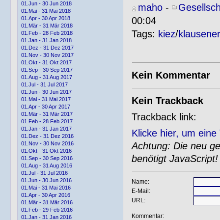
01.Jun - 30 Jun 2018
maho
-
Gesellsch
01.Mai - 31 Mai 2018
00:04
01.Apr - 30 Apr 2018
01.Mär - 31 Mär 2018
Tags:
kiez
/
klausener
01.Feb - 28 Feb 2018
01.Jan - 31 Jan 2018
01.Dez - 31 Dez 2017
01.Nov - 30 Nov 2017
01.Okt - 31 Okt 2017
01.Sep - 30 Sep 2017
Kein Kommentar
01.Aug - 31 Aug 2017
01.Jul - 31 Jul 2017
01.Jun - 30 Jun 2017
Kein Trackback
01.Mai - 31 Mai 2017
01.Apr - 30 Apr 2017
01.Mär - 31 Mär 2017
Trackback link:
01.Feb - 28 Feb 2017
01.Jan - 31 Jan 2017
Klicke hier, um ein
01.Dez - 31 Dez 2016
Achtung: Die neu gen
01.Nov - 30 Nov 2016
01.Okt - 31 Okt 2016
benötigt JavaScript!
01.Sep - 30 Sep 2016
01.Aug - 31 Aug 2016
01.Jul - 31 Jul 2016
01.Jun - 30 Jun 2016
Name:
01.Mai - 31 Mai 2016
E-Mail:
01.Apr - 30 Apr 2016
URL:
01.Mär - 31 Mär 2016
01.Feb - 29 Feb 2016
Kommentar:
01.Jan - 31 Jan 2016