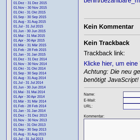
berlin
/
bezahlbare_m
01.Dez - 31 Dez 2015
01.Nov - 30 Nov 2015
01.Okt - 31 Okt 2015
01.Sep - 30 Sep 2015
01.Aug - 31 Aug 2015
Kein Kommentar
01.Jul - 31 Jul 2015
01.Jun - 30 Jun 2015
01.Mai - 31 Mai 2015
01.Apr - 30 Apr 2015
Kein Trackback
01.Mär - 31 Mär 2015
01.Feb - 28 Feb 2015
Trackback link:
01.Jan - 31 Jan 2015
01.Dez - 31 Dez 2014
Klicke hier, um ein
01.Nov - 30 Nov 2014
01.Okt - 31 Okt 2014
Achtung: Die neu gen
01.Sep - 30 Sep 2014
01.Aug - 31 Aug 2014
benötigt JavaScript!
01.Jul - 31 Jul 2014
01.Jun - 30 Jun 2014
01.Mai - 31 Mai 2014
Name:
01.Apr - 30 Apr 2014
E-Mail:
01.Mär - 31 Mär 2014
URL:
01.Feb - 28 Feb 2014
01.Jan - 31 Jan 2014
01.Dez - 31 Dez 2013
Kommentar:
01.Nov - 30 Nov 2013
01.Okt - 31 Okt 2013
01.Sep - 30 Sep 2013
01.Aug - 31 Aug 2013
01.Jul - 31 Jul 2013