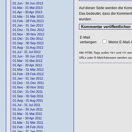
01.Jun - 30 Jun 2013
Auf dieser Seite werden die Kom
01.Mai - 31 Mai 2013
01.Apr - 30 Apr 2013
Das bedeutet, dass die Kommentar
01.Mär - 31 Mär 2013
wurden.
01.Feb - 28 Feb 2013
01.Jan - 31 Jan 2013
01.Dez - 31 Dez 2012
01.Nov - 30 Nov 2012
E-Mail
01.Okt - 31 Okt 2012
verbergen:
Meine E-Mail-A
01.Sep - 30 Sep 2012
01.Aug - 31 Aug 2012
01.Jul - 31 Jul 2012
Alle HTML-Tags außer <b> und <i> we
01.Jun - 30 Jun 2012
URLs oder E-Mail-Adressen werden au
01.Mai - 31 Mai 2012
01.Apr - 30 Apr 2012
01.Mär - 31 Mär 2012
01.Feb - 29 Feb 2012
01.Jan - 31 Jan 2012
01.Dez - 31 Dez 2011
01.Nov - 30 Nov 2011
01.Okt - 31 Okt 2011
01.Sep - 30 Sep 2011
01.Aug - 31 Aug 2011
01.Jul - 31 Jul 2011
01.Jun - 30 Jun 2011
01.Mai - 31 Mai 2011
01.Apr - 30 Apr 2011
01.Mär - 31 Mär 2011
01.Feb - 28 Feb 2011
01.Jan - 31 Jan 2011